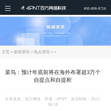
400-806-8716
主页
>
新闻资讯
>
热点资讯
> >
菜鸟：预计年底前将在海外布署超3万个
自提点和自提柜
文章来源：四方网络 作者：4PNT 发布时间：2021-
06-18