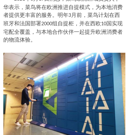
华表示，菜鸟将在欧洲推进自提模式，为本地消费
者提供更丰富的服务。明年
月前，菜鸟计划在西
3
班牙和法国部署
组自提柜，并在西欧
国实现
2000
10
宅配全覆盖，与本地合作伙伴一起提升欧洲消费者
的物流体验。