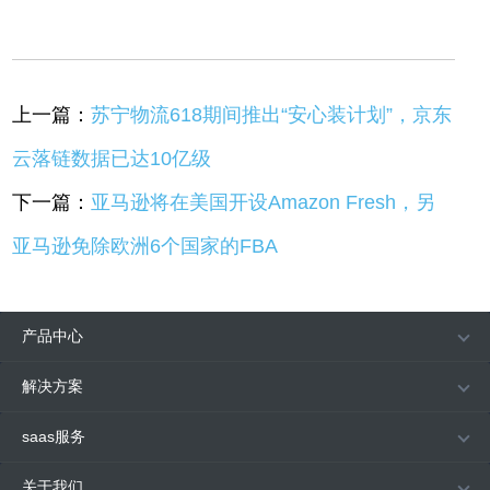
上一篇：
苏宁物流618期间推出“安心装计划”，京东
云落链数据已达10亿级
下一篇：
亚马逊将在美国开设Amazon Fresh，另
亚马逊免除欧洲6个国家的FBA
产品中心
解决方案
saas服务
关于我们