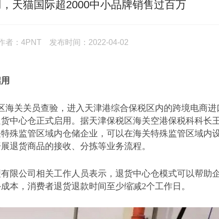
，天猫国际超2000中小品牌销售过百万
：4PNT 发布时间：2022-04-02
启用
税区海关关员查验，进入天津港综合保税区内的跨境电商进
退货中心仓正式启用。据天津保税区海关空港保税科科长
关特殊监管区域内仓储企业，可以在海关特殊监管区域内
开展退货商品的接收、分拣等业务流程。
理有限公司相关工作人员表示，退货中心仓模式可以帮助
外成本，消费者退货退款时间至少缩减
2个工作日。