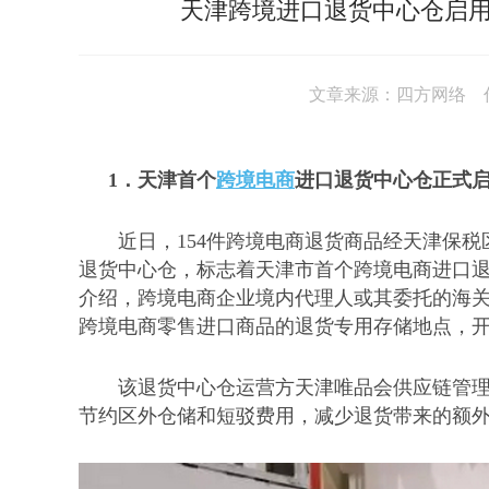
天津跨境进口退货中心仓启用
文章来源：四方网络 作者
1．
天津首个
跨境电商
进口退货中心仓正式
近日，
154件跨境电商退货商品经天津保
退货中心仓，标志着天津市首个跨境电商进口
介绍，跨境电商企业境内代理人或其委托的海
跨境电商零售进口商品的退货专用存储地点，
该退货中心仓运营方天津唯品会供应链管
节约区外仓储和短驳费用，减少退货带来的额