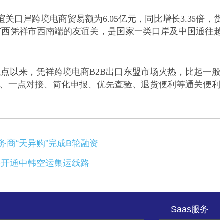
友谊关口岸跨境电商贸易额为6.05亿元，同比增长3.35倍，
岸位于广西凭祥市西南端的友谊关，是国家一类口岸及中国通往
试点以来，凭祥跨境电商
B2B出口东盟市场火热，比起一
记、一点对接、简化申报、优先查验、退货便利等通关便
商“天异购”完成B轮融资
鸟开通中韩空运集运线路
案
Saas服务