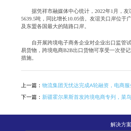
据凭祥市融媒体中心统计，
2022年1月，
5639.5吨，同比增长10.05倍。友谊关口
及东盟各国最大的陆路口岸。
自开展跨境电子商务企业对企业出口监管
易货物，跨境电商B2B出口货物可享受一次登
措施。
上一篇：
物流集团无忧达完成A轮融资，电商服务
下一篇：
新疆霍尔果斯首发跨境电商专列，菜
解决方