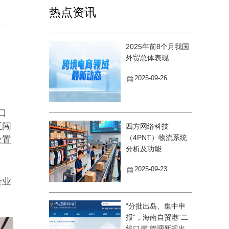
热点资讯
2025年前8个月我国
外贸总体表现
2025-09-26
口
王闯
四方网络科技
（4PNT）物流系统
设置
分析及功能
2025-09-23
企业
“分批出岛、集中申
报”，海南自贸港“二
线口岸”管理新规出