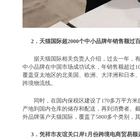
2．
天猫国际超
2000个中小品牌年销售额过
据天猫国际相关负责人介绍，过去一年，
中小品牌在中国市场成功试水，年销售额超过10
覆盖亚太地区的北美国、欧洲、大洋洲和日本、
跨境物流线。
同时，在国内保税区建设了
170多万平方米
产地到国内仓库的储存和配送，再到消费者。截至2
外品牌落户天猫国际，覆盖了5800多个类别，
3．
凭祥市友谊关口岸
1月份跨境电商贸易额达