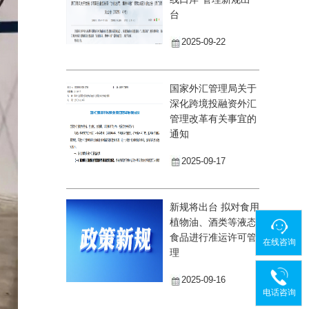
台
2025-09-22
国家外汇管理局关于
深化跨境投融资外汇
管理改革有关事宜的
通知
2025-09-17
新规将出台 拟对食用
植物油、酒类等液态
食品进行准运许可管
在线咨询
理
2025-09-16
电话咨询