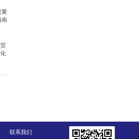
货重
越南
般贸
利化
联系我们