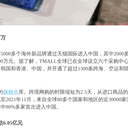
百万
有
5000多个海外新品牌通过天猫国际进入中国，其中2000
0万元。据了解，TMALL全球已在全球设立六个采购中
韩国和香港、中国，并开通了超过1300条跨海、空运和
的
保税仓
库。跨境网购的时限缩短为2.5天，从进口商品
021年11月，来自全球80多个国家和地区的近30000家
其中80%多家首次进入中国。
6.05亿元