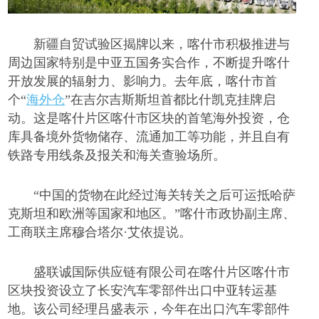
新疆自贸试验区揭牌以来，喀什市积极推进与
周边国家特别是中亚五国务实合作，不断提升喀什
开放发展的辐射力、影响力。去年底，喀什市首
个
“
海外仓
”在吉尔吉斯斯坦首都比什凯克挂牌启
动。这是喀什片区喀什市区块的首笔海外投资，仓
库具备境外货物储存、流通加工等功能，并且自有
铁路专用线条及报关和海关查验场所。
“中国的货物在此经过海关转关之后可运抵哈萨
克斯坦和欧洲等国家和地区。”喀什市政协副主席、
工商联主席穆合塔尔·艾依提说。
盛联诚国际供应链有限公司在喀什片区喀什市
区块投资设立了长安汽车零部件出口中亚转运基
地。该公司经理吕盛表示，今年在出口汽车零部件