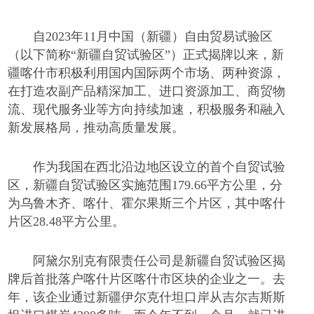
自
2023年11月中国（新疆）自由贸易试验区
（以下简称“新疆自贸试验区”）正式揭牌以来，新
疆喀什市积极利用国内国际两个市场、两种资源，
在打造农副产品精深加工、进口资源加工、商贸物
流、现代服务业等方向持续加速，积极服务和融入
新发展格局，推动高质量发展。
作为我国在西北沿边地区设立的首个自贸试验
区，新疆自贸试验区实施范围
179.66平方公里，分
为乌鲁木齐、喀什、霍尔果斯三个片区，其中喀什
片区28.48平方公里。
阿黛尔别克有限责任公司是新疆自贸试验区揭
牌后首批落户喀什片区喀什市区块的企业之一。去
年，该企业通过新疆伊尔克什坦口岸从吉尔吉斯斯