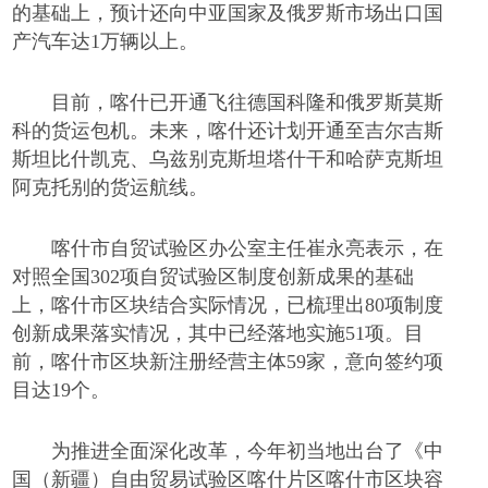
的基础上，预计还向中亚国家及俄罗斯市场出口国
产汽车达
1万辆以上。
目前，喀什已开通飞往德国科隆和俄罗斯莫斯
科的货运包机。未来，喀什还计划开通至吉尔吉斯
斯坦比什凯克、乌兹别克斯坦塔什干和哈萨克斯坦
阿克托别的货运航线。
喀什市自贸试验区办公室主任崔永亮表示，在
对照全国
302项自贸试验区制度创新成果的基础
上，喀什市区块结合实际情况，已梳理出80项制度
创新成果落实情况，其中已经落地实施51项。目
前，喀什市区块新注册经营主体59家，意向签约项
目达19个。
为推进全面深化改革，今年初当地出台了《中
国（新疆）自由贸易试验区喀什片区喀什市区块容