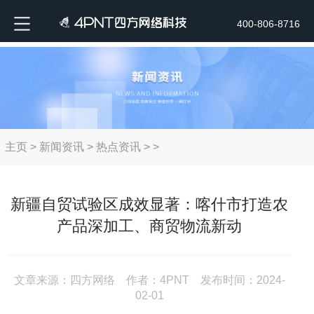
400-806-8716
主页
>
新闻资讯
>
热点资讯
> >
新疆自贸试验区成效显著：喀什市打造农
产品深加工、商贸物流新动
文章来源：四方网络 作者：4PNT 发布时间：2024-
02-01