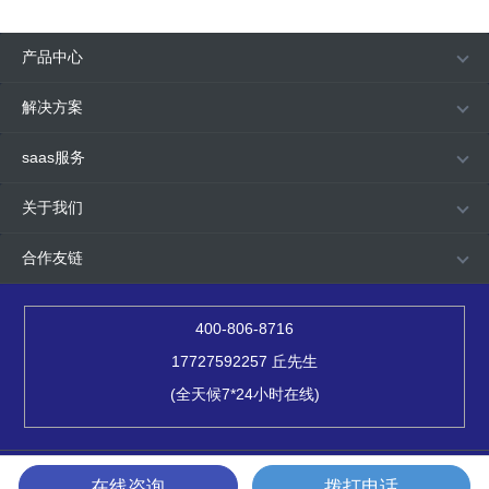
产品中心
解决方案
saas服务
关于我们
合作友链
400-806-8716
17727592257 丘先生
(全天候7*24小时在线)
2015-2024. 四方网络科技 版权所有
粤ICP备15073770号
在线咨询
拨打电话