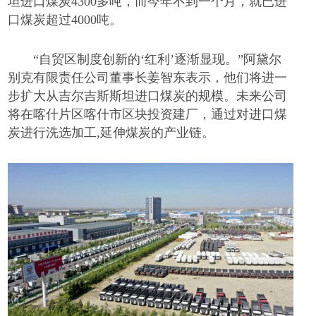
坦进口煤炭
4300多吨，而今年不到一个月，就已进
口煤炭超过4000吨。
“自贸区制度创新的‘红利’逐渐显现。”阿黛尔
别克有限责任公司董事长姜智东表示，他们将进一
步扩大从吉尔吉斯斯坦进口煤炭的规模。未来公司
将在喀什片区喀什市区块投资建厂，通过对进口煤
炭进行洗选加工,延伸煤炭的产业链。