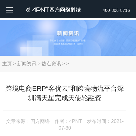
400-806-8716
主页
>
新闻资讯
>
热点资讯
> >
跨境电商ERP“客优云”和跨境物流平台深
圳满天星完成天使轮融资
文章来源：四方网络 作者：4PNT 发布时间：2021-
07-30