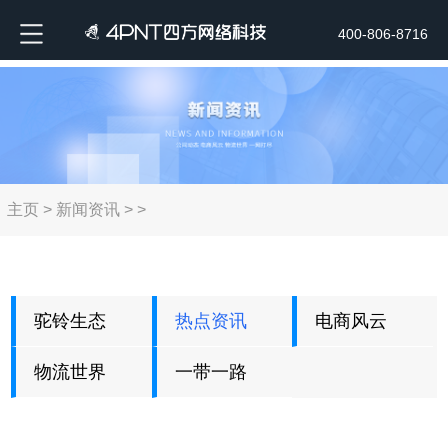
400-806-8716
主页
>
新闻资讯
> >
驼铃生态
热点资讯
电商风云
物流世界
一带一路