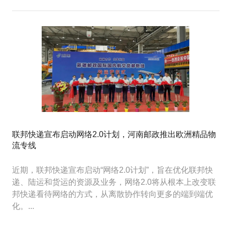
联邦快递宣布启动网络2.0计划，河南邮政推出欧洲精品物
流专线
近期，联邦快递宣布启动“网络2.0计划”，旨在优化联邦快
递、陆运和货运的资源及业务，网络2.0将从根本上改变联
邦快递看待网络的方式，从离散协作转向更多的端到端优
化。​...