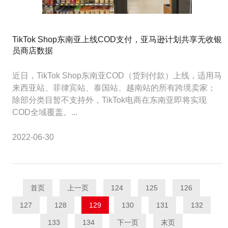
TikTok Shop东南亚上线COD支付，亚马逊计划共享无收银
员商店数据
近日，TikTok Shop东南亚COD（货到付款）上线，适用马
来西亚站、菲律宾站、泰国站、越南站的所有跨境卖家；
除部分类目暂不支持外，TikTok电商在东南亚即将实现
COD全域覆盖。...
2022-06-30
首页
上一页
124
125
126
127
128
129
130
131
132
133
134
下一页
末页