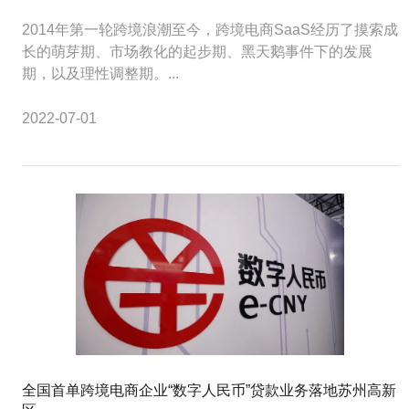
2014年第一轮跨境浪潮至今，跨境电商SaaS经历了摸索成
长的萌芽期、市场教化的起步期、黑天鹅事件下的发展
期，以及理性调整期。...
2022-07-01
全国首单跨境电商企业“数字人民币”贷款业务落地苏州高新