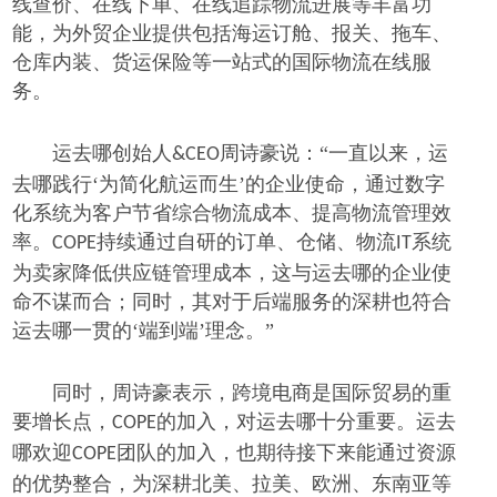
线查价、在线下单、在线追踪物流进展等丰富功
能，为外贸企业提供包括海运订舱、报关、拖车、
仓库内装、货运保险等一站式的国际物流在线服
务。
运去哪创始人
周诗豪说：“一直以来，运
&CEO
去哪践行‘为简化航运而生’的企业使命，通过数字
化系统为客户节省综合物流成本、提高物流管理效
率。
持续通过自研的订单、仓储、物流
系统
COPE
IT
为卖家降低供应链管理成本，这与运去哪的企业使
命不谋而合；同时，其对于后端服务的深耕也符合
运去哪一贯的‘端到端’理念。”
同时，周诗豪表示，跨境电商是国际贸易的重
要增长点，
的加入，对运去哪十分重要。运去
COPE
哪欢迎
团队的加入，也期待接下来能通过资源
COPE
的优势整合，为深耕北美、拉美、欧洲、东南亚等