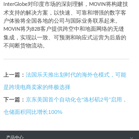
对印度市场的深刻理解，
将构建技
InterGlobe
MOVIN
术支持的解决方案，以快速、可靠和增强的数字客
户体验将全国各地的公司与国际业务联系起来。
将为
客户提供跨空中和地面网络的无缝
MOVIN
B2B
集成，实现以一致、可预测和响应式运营为后盾的
不间断货物流动。
上一篇：
法国乐天推出划时代的海外仓模式，可能
是跨境电商卖家的终极选择
下一篇：
京东美国首个自动化仓“洛杉矶2号”启用，
仓储面积同比增长100%
产品中心