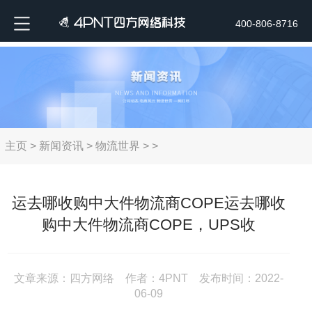
400-806-8716
主页
>
新闻资讯
>
物流世界
> >
运去哪收购中大件物流商COPE运去哪收
购中大件物流商COPE，UPS收
文章来源：四方网络 作者：4PNT 发布时间：2022-
06-09