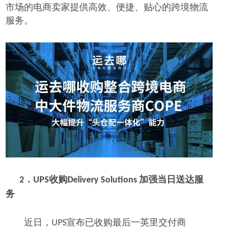
市场的电商卖家提供高效、便捷、贴心的跨境物流
服务。
收购
加强当日送达服
2．
UPS
Delivery Solutions
务
近日，
宣布已收购最后一英里交付商
UPS