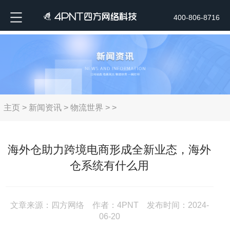
400-806-8716
主页
>
新闻资讯
>
物流世界
> >
海外仓助力跨境电商形成全新业态，海外
仓系统有什么用
文章来源：四方网络 作者：4PNT 发布时间：2024-
06-20