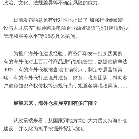
政治、文化、法规差异等不确定风险的能力。
日前发布的意见有针对性地提出了“加强行业组织建
设与人才培养”“畅通跨境电商企业融资渠道”“提升跨境数据
管理和服务水平”等15条具体措施。
为推广海外仓建设经验，商务部印发一批实践案例：
有的海外仓对上百万件商品进行智能管控，数据准确率达
99%；有的海外仓根据当地市场特点，制定专属营销策
略；有的海外仓打造境外法务、财务、税务团队，帮助客
户避免知识产权侵权等违规行为，规避各类税收风险……
展望未来，海外仓发展空间有多广阔？
从政策端来看，从国家到地方均加大力度支持海外仓
建设，并以此为抓手挖掘外贸新动能。