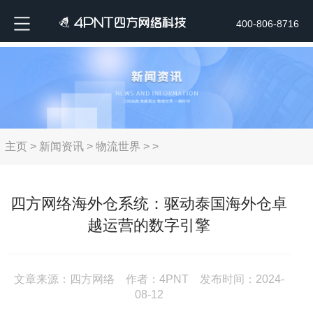
400-806-8716
主页
>
新闻资讯
>
物流世界
> >
四方网络海外仓系统：驱动泰国海外仓卓
越运营的数字引擎
文章来源：四方网络 作者：4PNT 发布时间：2024-
08-12