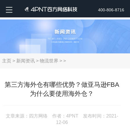
400-806-8716
主页
>
新闻资讯
>
物流世界
> >
第三方海外仓有哪些优势？做亚马逊FBA
为什么要使用海外仓？
文章来源：四方网络 作者：4PNT 发布时间：2021-
12-06