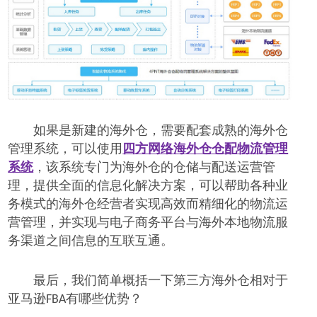
如果是新建的海外仓，需要配套成熟的海外仓
管理系统，可以使用
四方网络海外仓仓配物流管理
系统
，该系统专门为海外仓的仓储与配送运营管
理，提供全面的信息化解决方案，可以帮助各种业
务模式的海外仓经营者实现高效而精细化的物流运
营管理，并实现与电子商务平台与海外本地物流服
务渠道之间信息的互联互通。
最后，我们简单概括一
下
第三方
海外仓
相对于
亚马逊
有哪些
优势
？
FBA