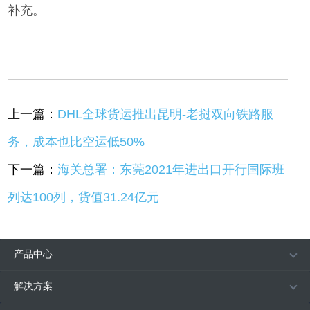
补充
。
上一篇：
DHL全球货运推出昆明-老挝双向铁路服
务，成本也比空运低50%
下一篇：
海关总署：东莞2021年进出口开行国际班
列达100列，货值31.24亿元
产品中心
解决方案