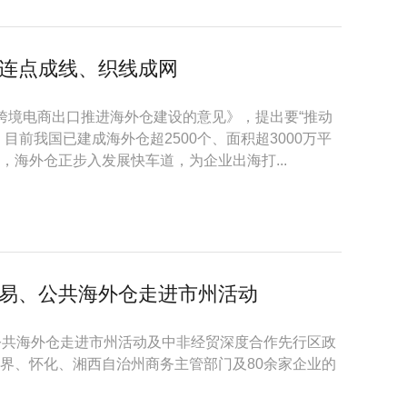
连点成线、织线成网
跨境电商出口推进海外仓建设的意见》，提出要“推动
目前我国已建成海外仓超2500个、面积超3000万平
海外仓正步入发展快车道，为企业出海打...
易、公共海外仓走进市州活动
公共海外仓走进市州活动及中非经贸深度合作先行区政
界、怀化、湘西自治州商务主管部门及80余家企业的