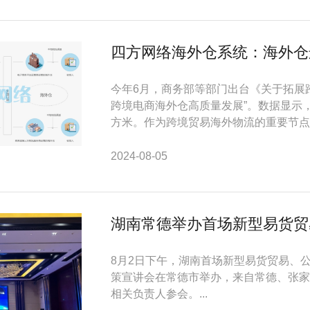
四方网络海外仓系统：海外仓
今年6月，商务部等部门出台《关于拓展
跨境电商海外仓高质量发展”。数据显示，
方米。作为跨境贸易海外物流的重要节点，
2024-08-05
湖南常德举办首场新型易货贸
8月2日下午，湖南首场新型易货贸易、
策宣讲会在常德市举办，来自常德、张家
相关负责人参会。...