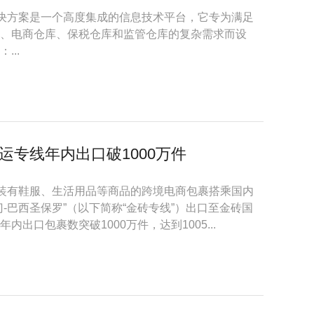
解决方案是一个高度集成的信息技术平台，它专为满足
、电商仓库、保税仓库和监管仓库的复杂需求而设
..
专线年内出口破1000万件
件装有鞋服、生活用品等商品的跨境电商包裹搭乘国内
-巴西圣保罗”（以下简称“金砖专线”）出口至金砖国
出口包裹数突破1000万件，达到1005...