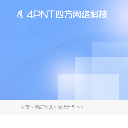
主页
>
新闻资讯
>
物流世界
> >