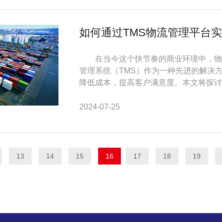
如何通过TMS物流管理平台
在当今这个快节奏的商业环境中，物流
管理系统（TMS）作为一种先进的解决
降低成本，提高客户满意度。本文将探讨T
2024-07-25
13
14
15
16
17
18
19