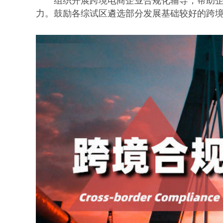
组织开展跨境电商企业合规化辅导，帮助
力。鼓励各综试区遴选部分发展基础较好的跨