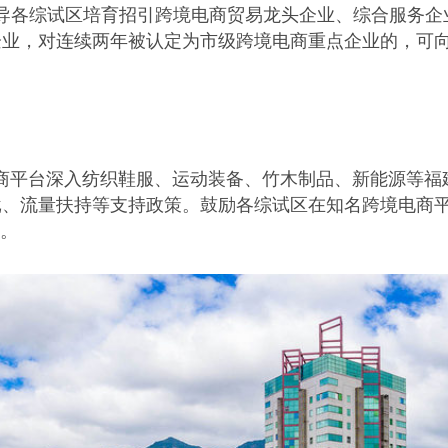
指导各综试区培育招引跨境电商贸易龙头企业、综合服务企
企业，对连续两年被认定为市级跨境电商重点企业的，可
电商平台深入纺织鞋服、运动装备、竹木制品、新能源等福
批、流量扶持等支持政策。鼓励各综试区在知名跨境电商
育。