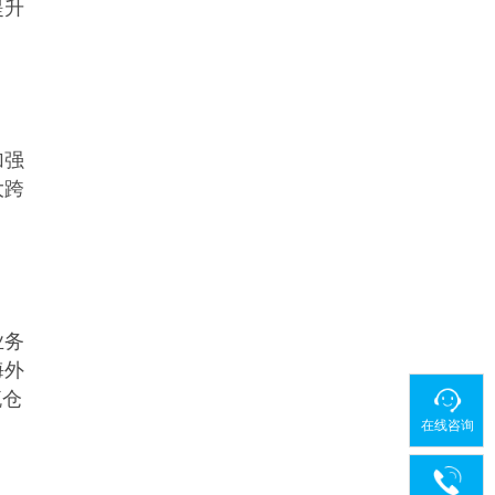
提升
加强
大跨
业务
海外
流仓
在线咨询