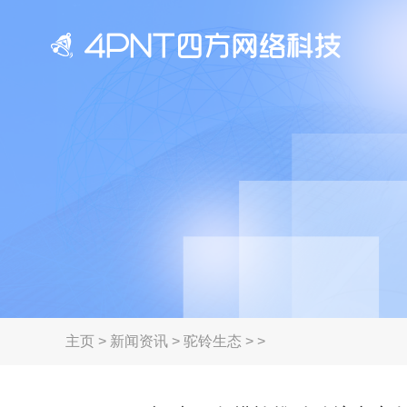
主页
>
新闻资讯
>
驼铃生态
> >