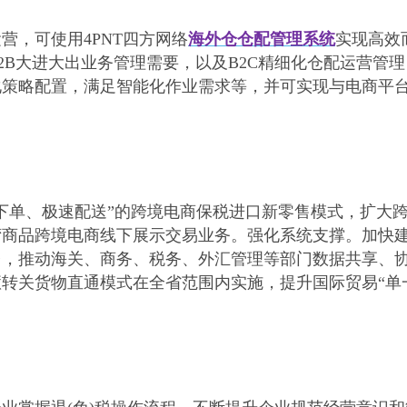
运营，可使用
4PNT四方网络
海外仓仓配管理系统
实现高效
B2B大进大出业务管理需要，以及B2C精细化仓配运营管理
化策略配置，满足智能化作业需求等，并可实现与电商平
下单、极速配送”的跨境电商保税进口新零售模式，扩大
湾商品跨境电商线下展示交易业务。强化系统支撑。加快
台，推动海关、商务、税务、外汇管理等部门数据共享、
转关货物直通模式在全省范围内实施，提升国际贸易“单