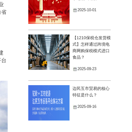
业
2025-10-01
向省
【1210保税仓发货模
式】怎样通过跨境电
商网购保税模式进口
建
食品？
平台
2025-09-23
边民互市贸易的核心
特征是什么？
2025-09-16