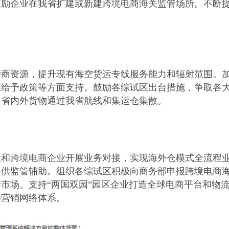
鼓励企业在我省扩建或新建跨境电商海关监管场所。不断
侨商资源，提升现有海空货运专线服务能力和辐射范围。
班给予政策等方面支持。鼓励各综试区出台措施，争取各
引省内外货物通过我省航线和集运仓集散。
业和跨境电商企业开展业务对接，实现海外仓模式全流程
提供监管辅助。组织各综试区积极向商务部申报跨境电商
际市场。支持
“两国双园”园区企业打造全球电商平台和物
外营销网络体系。