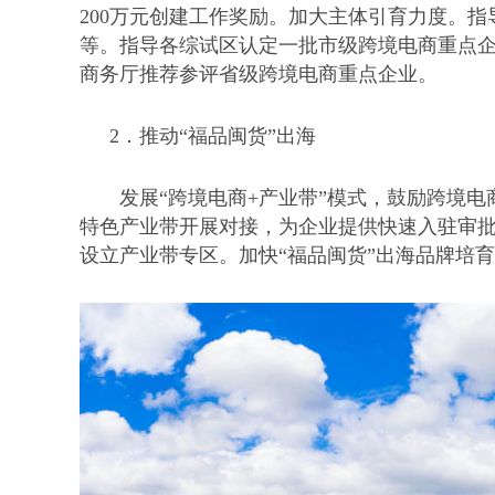
200万元创建工作奖励。加大主体引育力度。
等。指导各综试区认定一批市级跨境电商重点
商务厅推荐参评省级跨境电商重点企业。
2．
推动
“福品闽货”出海
发展
“跨境电商+产业带”模式，鼓励跨境
特色产业带开展对接，为企业提供快速入驻审
设立产业带专区。加快“福品闽货”出海品牌培