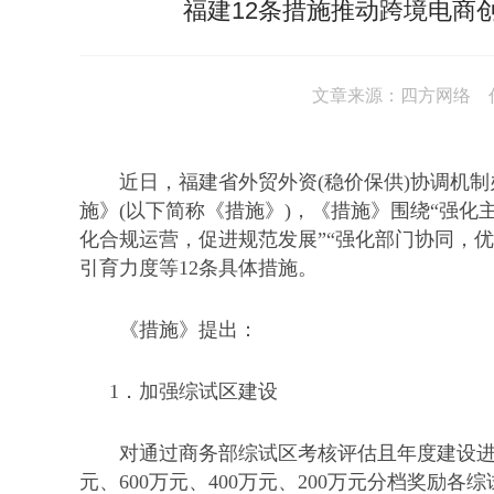
福建12条措施推动跨境电商
文章来源：四方网络 作者
近日，福建省外贸外资
(稳价保供)协调机
施》(以下简称《措施》)，《措施》围绕“强化
化合规运营，促进规范发展”“强化部门协同，
引育力度等12条具体措施。
《措施》提出：
1．
加强综试区建设
对通过商务部综试区考核评估且年度建设
元、600万元、400万元、200万元分档奖