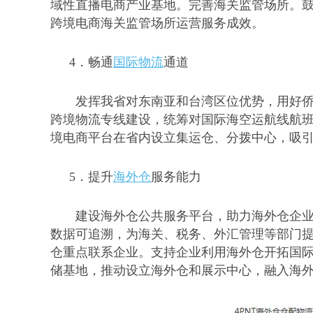
域性直播电商产业基地。完善海关监管场所。
跨境电商海关监管场所运营服务成效。
4．
畅通
国际物流
通道
发挥我省对东南亚和台湾区位优势，用好
跨境物流专线建设，统筹对国际海空运航线航
境电商平台在省内设立集运仓、分拨中心，吸
5．
提升
海外仓
服务能力
建设海外仓公共服务平台，助力海外仓企
数据可追溯，为海关、税务、外汇管理等部门
仓重点联系企业。支持企业利用海外仓开拓国
储基地，推动设立海外仓和展示中心，融入海