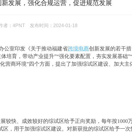
创新发展，强化合规运营，促进规范发展
：4PNT 发布时间：2024-01-18
制办公室印发《关于推动福建省
跨境电商
创新发展的若干措
主体培育，带动产业提升”“强化要素配置，夯实发展基础”
优化营商环境”四个方面，提出了加强综试区建设、加大主
进展较快、成效较好的综试区给予正向奖励，每年按
1000
励各综试区，用于加强综试区建设。对新获批的综试区给予一次