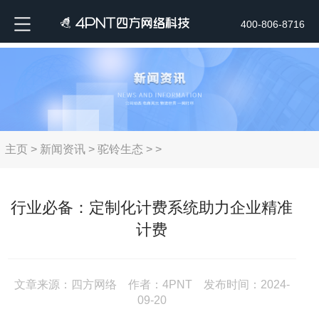
400-806-8716
主页
>
新闻资讯
>
驼铃生态
> >
行业必备：定制化计费系统助力企业精准
计费
文章来源：四方网络 作者：4PNT 发布时间：2024-
09-20