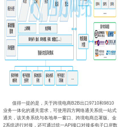
值得一提的是，关于跨境电商B2B出口9710和9810
业务一体化的通关需求，可使用四方网络通关系统一站式
通关，该关务系统与各地单一窗口、跨境电商总署版、金
2系统进行对接，还可通过统一API接口对接多电子口岸数