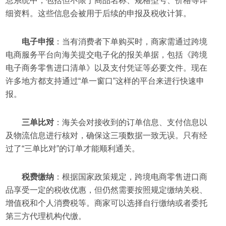
息系统中，包括但不限于商品名称、规格型号、价格等详
细资料。这些信息会被用于后续的申报及税收计算。
电子申报
：当有消费者下单购买时，商家需通过跨境
电商服务平台向海关提交电子化的报关单据，包括《跨境
电子商务零售进口清单》以及支付凭证等必要文件。现在
许多地方都支持通过“单一窗口”这样的平台来进行快速申
报。
三单比对
：海关会对接收到的订单信息、支付信息以
及物流信息进行核对，确保这三项数据一致无误。只有经
过了“三单比对”的订单才能顺利通关。
税费缴纳
：根据国家政策规定，跨境电商零售进口商
品享受一定的税收优惠，但仍然需要按照规定缴纳关税、
增值税和个人消费税等。商家可以选择自行缴纳或者委托
第三方代理机构代缴。