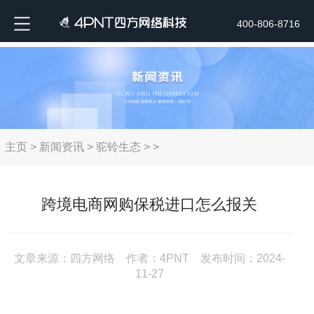
400-806-8716
主页
>
新闻资讯
>
驼铃生态
> >
跨境电商网购保税进口怎么报关
文章来源：四方网络 作者：4PNT 发布时间：2024-
11-27