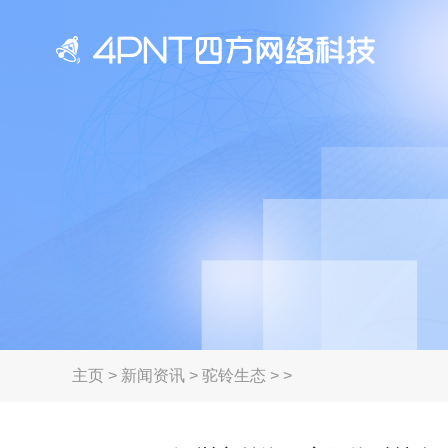
主页
>
新闻资讯
>
驼铃生态
> >