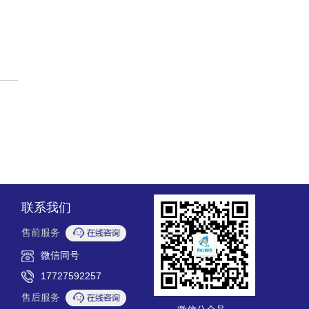
联系我们
售前服务
微信同号
17727592257
售后服务