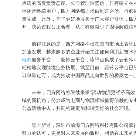
承诺的高度负责态度。公司管理层坚信，只有建立在
伴还是终端用户，四方网络都力求做到言必信、行必
量完成。此外，为了更好地服务于广大客户群体，四
开，决策过程公正合理，从而有效减少了因误解或信
值得注意的是，四方网络不仅在国内市场上表现优
加速发展，越来越多的企业开始关注如何利用新技术
电商
服务平台——驼铃云平台，该平台集成了云仓SaaS
轻松地实现跨境业务拓展。截至目前，驼铃云平台已
订单量过万，成为推动中国商品走向世界的桥梁之一
未来，四方网络将继续秉承“驱动物流更经济高效，
域的新机遇，努力成为电商与物流领域值得信赖的专
公益活动中去，共同构建更加和谐美好的社会环境。
综上所述，深圳市前海四方网络科技有限公司获得20
努力的认可，更是对未来发展的激励。相信在未来的