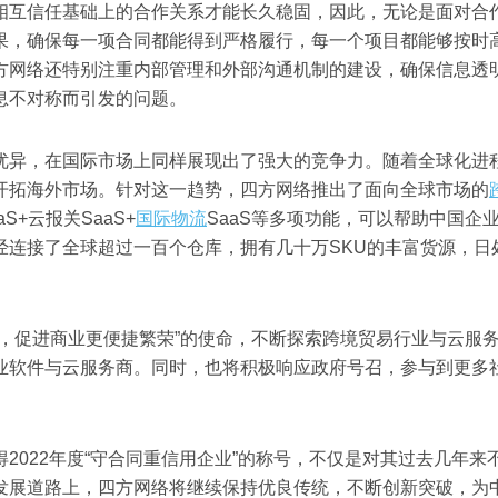
相互信任基础上的合作关系才能长久稳固，因此，无论是面对合
果，确保每一项合同都能得到严格履行，每一个项目都能够按时
方网络还特别注重内部管理和外部沟通机制的建设，确保信息透
息不对称而引发的问题。
异，在国际市场上同样展现出了强大的竞争力。随着全球化进
开拓海外市场。针对这一趋势，四方网络推出了面向全球市场的
+云报关SaaS+
国际物流
SaaS等多项功能，可以帮助中国企
经连接了全球超过一百个仓库，拥有几十万SKU的丰富货源，日
。
促进商业更便捷繁荣”的使命，不断探索跨境贸易行业与云服
业软件与云服务商。同时，也将积极响应政府号召，参与到更多
22年度“守合同重信用企业”的称号，不仅是对其过去几年来
发展道路上，四方网络将继续保持优良传统，不断创新突破，为