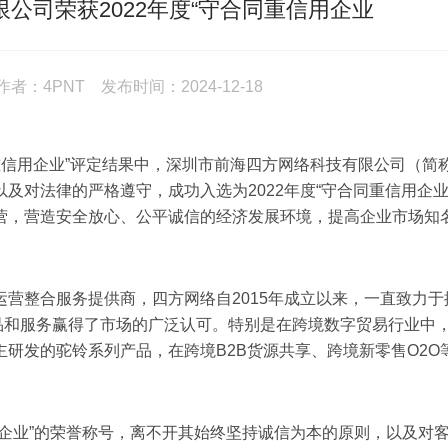
公司荣获2022年度“守合同重信用企业
：4PNT 发布时间：2024-12-18
信用企业”评定结果中，深圳市前海四方网络科技有限公司（简
及对法律的严格遵守，成功入选为2022年度“守合同重信用企业
营，营造安全放心、公平诚信的经济发展环境，提高企业市场知
整合服务提供商，四方网络自2015年成立以来，一直致力于
产品和服务赢得了市场的广泛认可。特别是在跨境数字贸易行业中
研发的驼铃系列产品，在跨境B2B货源共享、跨境新零售O2O
业”的荣誉称号，离不开其始终坚持诚信为本的原则，以及对