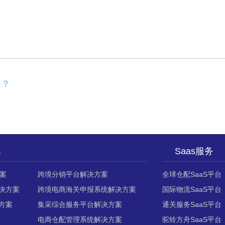
务？
案
Saas服务
案
跨境分销平台解决方案
全球仓配SaaS平台
决方案
跨境电商海关申报系统解决方案
国际物流SaaS平台
方案
集采综合服务平台解决方案
通关服务SaaS平台
电商仓配管理系统解决方案
驼铃方舟SaaS平台