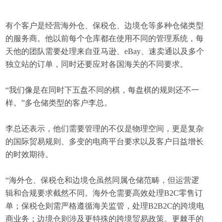
有个客户是经营海外仓、保税仓、边境仓等多种仓储类型
的服务商。他以前每个仓库都在使用不同的管理系统，每
天他的团队需要处理来自亚马逊、eBay、速卖通以及多个
独立站的订单，同时还要应对各国海关的不同要求。
“我们像是在同时下五盘不同的棋，每盘棋的规则还不一
样。”多仓储类型的客户李总。
李总还表示，他们需要管理的不仅是物理空间，更是复杂
的国际贸易规则、多变的电商平台要求以及客户日益增长
的时效期待。
“海外仓、保税仓和边境仓虽然同属仓储范畴，但运营逻
辑和合规要求截然不同。海外仓需要高效处理B2C零售订
单；保税仓则需严格遵循海关监管，处理B2B2C的跨境电
商业务；边境仓则涉及更特殊的跨境贸易政策。更棘手的