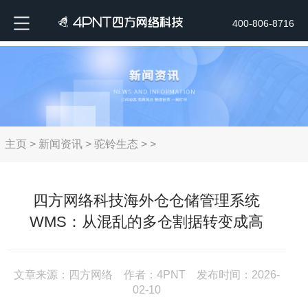
400-806-8716
主页
>
新闻资讯
>
驼铃生态
> >
四方网络科技海外仓仓储管理系统
WMS：从混乱的多仓割据转变成高
文章来源：四方网络 作者：4PNT 发布时间：2026-
02-10