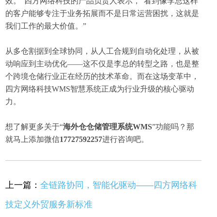
效。”四方网络科技的产品负责人表示，“看到像李总这样
的客户能够专注于业务拓展而不是日常运营困扰，这就是
我们工作的最大价值。”
从多仓割据到全球协同，从人工合规到自动化处理，从被
动响应到主动优化——这不仅是李总的转型之路，也是整
个跨境仓储行业正在经历的技术革命。而在这场变革中，
四方网络科技WMS智慧系统正成为行业升级的核心驱动
力。
想了解更多关于“
海外仓仓储管理系统WMS
”功能吗？那
就马上添加微信
17727592257
进行咨询吧。
上一篇：
全链路协同，智能化驱动——四方网络科
技定义外贸服务新标准