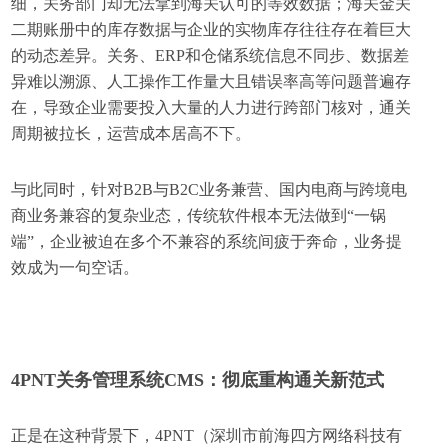
细，关务部门却无法拿到海关认可的等效数据；海关金关
二期账册中的库存数据与企业的实物库存往往存在着巨大
的动态差异。关务、ERP和仓储系统信息不同步、数据差
异难以溯源、人工操作工作量大且错误率高等问题普遍存
在，导致企业需要投入大量的人力进行跨部门核对，通关
周期被拉长，运营成本居高不下。
与此同时，针对B2B与B2C业务兼营、国内电商与跨境电
商业务兼容的复杂业态，传统软件根本无法做到“一锅
端”，企业被迫在多个不兼容的系统间疲于奔命，业务提
效成为一句空话。
4PNT关务管理系统CMS：彻底重构通关新范式
正是在这种背景下，4PNT（深圳市前海四方网络科技有