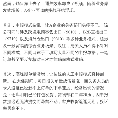
然而，销售额上去了，通关效率却成了瓶颈。随着业务爆
发式增长，A企业面临的挑战开始浮现。
首先，申报模式杂乱，让A企业的关务部门头疼不已。 该
公司同时涉及跨境电商零售出口（9610）、B2B直接出口
（9710）以及海外仓出口（9810）等多种业务模式，还涉
及一般贸易的综合业务场景。以往，清关人员不得不针对
不同模式、不同口岸手工填写大量不同的申报单据，一笔
订单甚至要反复核对三次才能确保格式准确。
其次，高峰期单量激增，让传统的人工申报模式直接崩
溃。 在大促期间，每日报关单量成倍暴涨，而关务人员的
录入速度已经赶不上订单的下单速度。经常出现的情况
是：仓库明明已经打包发货，货物却在口岸积压，因申报
数据迟迟无法提交而滞留不动，客户收货遥遥无期，投诉
率居高不下。