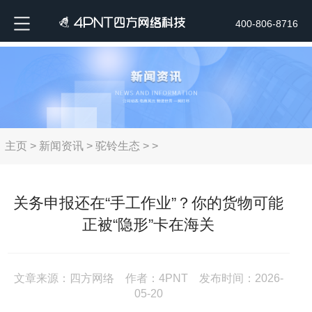
400-806-8716
主页
>
新闻资讯
>
驼铃生态
> >
关务申报还在“手工作业”？你的货物可能
正被“隐形”卡在海关
文章来源：四方网络 作者：4PNT 发布时间：2026-
05-20