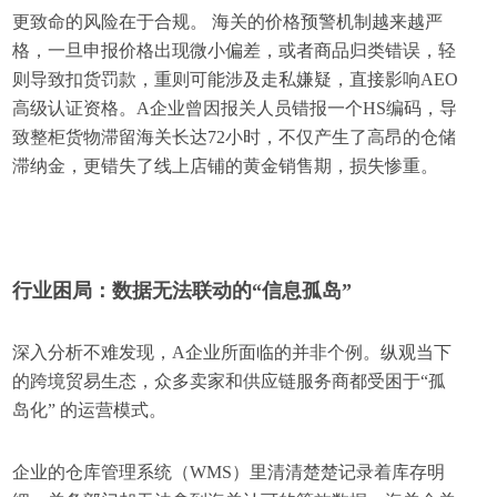
更致命的风险在于合规。 海关的价格预警机制越来越严
格，一旦申报价格出现微小偏差，或者商品归类错误，轻
则导致扣货罚款，重则可能涉及走私嫌疑，直接影响AEO
高级认证资格。A企业曾因报关人员错报一个HS编码，导
致整柜货物滞留海关长达72小时，不仅产生了高昂的仓储
滞纳金，更错失了线上店铺的黄金销售期，损失惨重。
行业困局：数据无法联动的“信息孤岛”
深入分析不难发现，A企业所面临的并非个例。纵观当下
的跨境贸易生态，众多卖家和供应链服务商都受困于“孤
岛化” 的运营模式。
企业的仓库管理系统（WMS）里清清楚楚记录着库存明