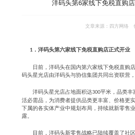
洋码头第6家线下免税直购
文章来源：四方网络 作者
洋码头第六家线下免税直购店正式开业
1．
日前，洋码头在国内第六家线下免税直购
码头星光店由洋码头与协信集团共同出资联营，
洋码头星光店占地面积达
平米，品类丰
300
活必需品，为消费者提供品类更丰富、价格更实
下属的各实体产业中规划布局，持续就新零售业
露。
目前，洋码头新零售战略已陆续覆盖了社