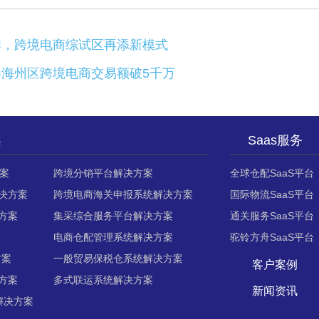
牌，跨境电商综试区再添新模式
港海州区跨境电商交易额破5千万
案
Saas服务
案
跨境分销平台解决方案
全球仓配SaaS平台
决方案
跨境电商海关申报系统解决方案
国际物流SaaS平台
方案
集采综合服务平台解决方案
通关服务SaaS平台
电商仓配管理系统解决方案
驼铃方舟SaaS平台
方案
一般贸易保税仓系统解决方案
客户案例
方案
多式联运系统解决方案
新闻资讯
解决方案