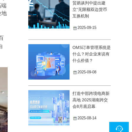
贸易谈判中提出建
高端
立“无限额双边货币
业地
互换机制
2025-09-15
百
由
OMS订单管理系统是
什么？对企业来说有
什么价值？
2025-09-08
打造中部跨境电商新
高地 2025湖南跨交
会8月底启幕
2025-08-14