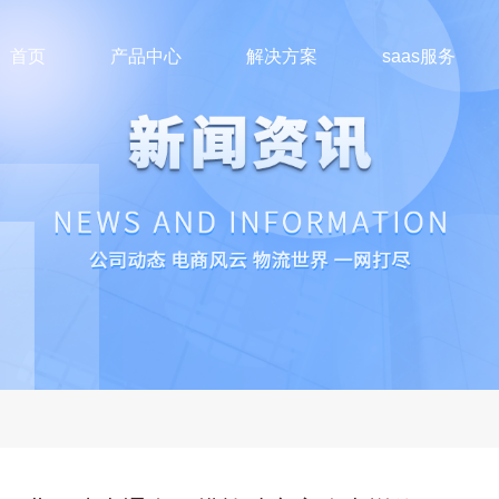
首页
产品中心
解决方案
saas服务