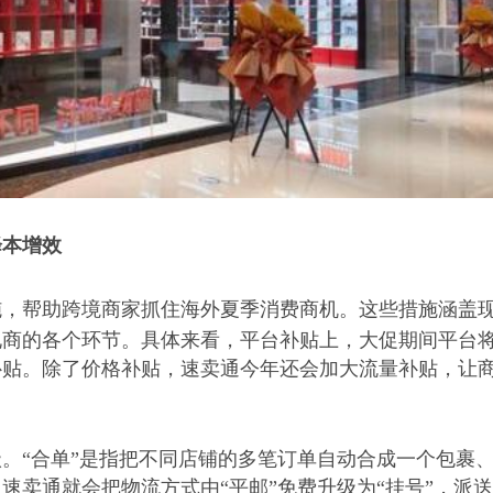
降本增效
施，帮助跨境商家抓住海外夏季消费商机。这些措施涵盖
电商的各个环节。具体来看，平台补贴上，大促期间平台
补贴。除了价格补贴，速卖通今年还会加大流量补贴，让
级。
“合单”是指把不同店铺的多笔订单自动合成一个包裹
速卖通就会把物流方式由“平邮”免费升级为“挂号”，派