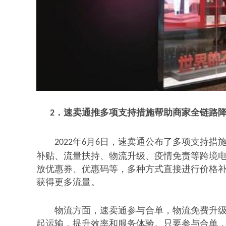
速卖通推多项支持措施
帮助商家全链路
2．
年
月
日，速卖通公布了多项支持措
2022
6
6
补贴、流量扶持、物流升级、疫情免责等跨境
放优惠券、优惠码等，多种方式直接进行价格
获得更多流量。
物流方面，速卖通参与合单，物流免费升
起运输，提升效率和服务体验。只要参与合单，