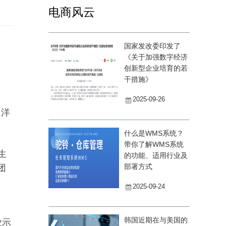
电商风云
国家发改委印发了
《关于加强数字经济
创新型企业培育的若
干措施》
2025-09-26
，洋
什么是WMS系统？
带你了解WMS系统
生
的功能、适用行业及
部署方式
团
2025-09-24
韩国近期在与美国的
业示