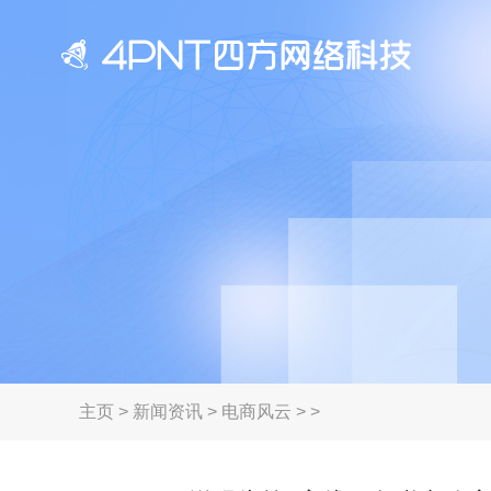
主页
>
新闻资讯
>
电商风云
> >