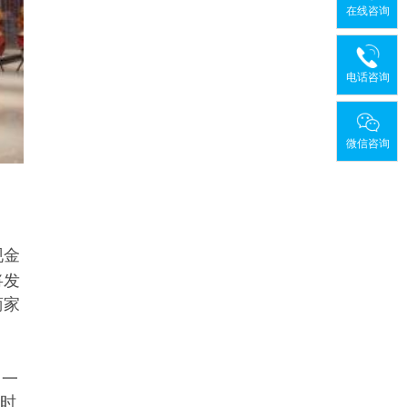
在线咨询
电话咨询
微信咨询
现金
将发
商家
、一
送时