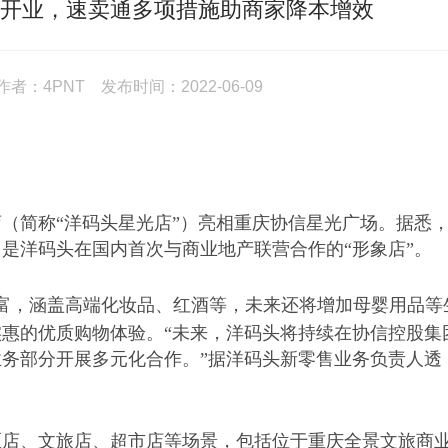
店开业，速卖通多项措施助商家降本增效
：4PNT 发布时间：2022-06-09
店（简称
“洋码头星光店”）亮相重庆协信星光广场。据悉
是洋码头在国内首次与商业地产联营合作的“形象店”。
富，涵盖高端化妆品、红酒等，未来还将增加母婴用品等
惠的优质购物体验。“未来，洋码头将持续在协信控股集
务部分开展多元化合作。”据洋码头新零售业务负责人透
区店、文旅店、超市店等场景，包括位于重庆全景文旅商