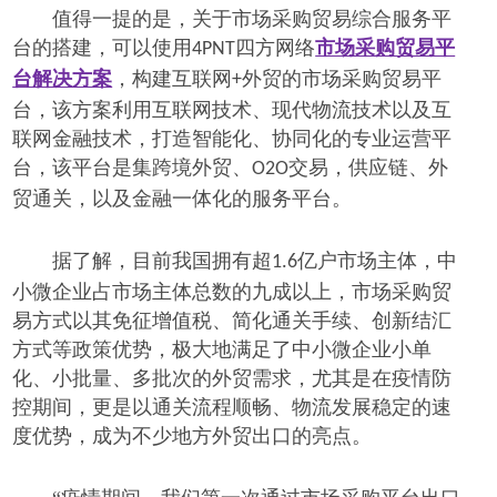
值得一提的是，关于市场采购贸易综合服务平
台的搭建，可以使用
四方网络
市场采购贸易平
4PNT
台解决方案
，构建互联网
外贸的市场采购贸易平
+
台，该方案利用
互联网技术、现代物流技术以及互
联网金融技术，
打造智能化、协同化的专业运营平
台，该平台是集跨境外贸、
交易，供应链、外
O2O
贸通关，以及金融一体化的服务平台。
据了解，
目前我国拥有超
亿户市场主体，中
1.6
小微企业占市场主体总数的九成以上，市场采购贸
易方式以其免征增值税、简化通关手续、创新结汇
方式等政策优势，极大地满足了中小微企业小单
化、小批量、多批次的外贸需求，尤其是在疫情防
控期间，更是以通关流程顺畅、物流发展稳定的速
度优势，成为不少地方外贸出口的亮点。