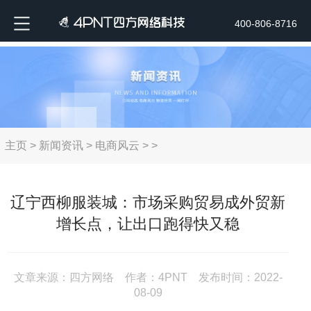
400-806-8716
主页
>
新闻资讯
>
电商风云
> >
辽宁西柳服装城：市场采购贸易成外贸新
增长点，让出口跑得快又稳
文章来源：四方网络 作者：4PNT 发布时间：2022-
08-09