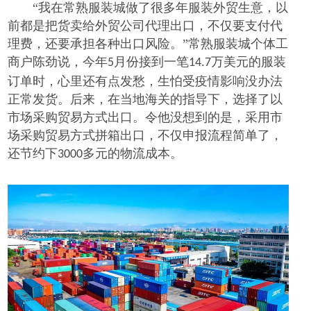
“我在常熟服装城做了很多年服装外贸生意，以
前都是把货卖给外贸公司代理出口，不仅要支付代
理费，还要承担各种出口风险。”常熟服装城个体工
商户陈劲说，今年
月份接到一笔
万美元的服装
5
14.7
订单时，心里还有点发愁，生怕受疫情影响没办法
正常发货。后来，在当地海关的指导下，选择了以
市场采购贸易方式出口。令他没想到的是，采用市
场采购贸易方式拼箱出口，不仅申报流程简单了，
还节约下
多元的物流成本。
3000