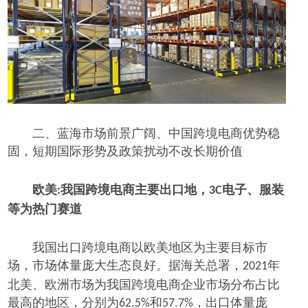
二、蓝海市场前景广阔、中国跨境电商优势稳
固，短期国际形势及政策扰动不改长期价值
欧美
我国跨境电商主要出口地，
电子、服装
:
3C
等为热门赛道
我国出口跨境电商以欧美地区为主要目标市
场，市场体量庞大生态良好。据海关总署，
年
2021
北美、欧洲市场为我国跨境电商企业市场分布占比
最高的地区，分别为
和
，出口体量庞
62.5%
57.7%