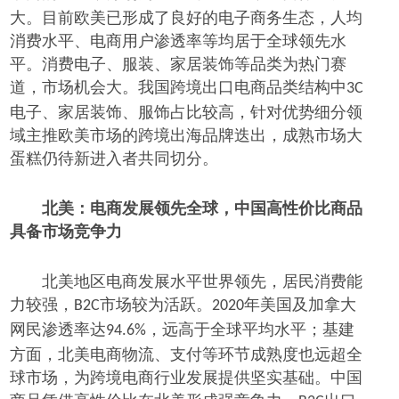
大。目前欧美已形成了良好的电子商务生态，人均
消费水平、电商用户渗透率等均居于全球领先水
平。消费电子、服装、家居装饰等品类为热门赛
道，市场机会大。我国跨境出口电商品类结构中
3C
电子、家居装饰、服饰占比较高，针对优势细分领
域主推欧美市场的跨境出海品牌迭出，成熟市场大
蛋糕仍待新进入者共同切分。
北美：电商发展领先全球，中国高性价比商品
具备市场竞争力
北美地区电商发展水平世界领先，居民消费能
力较强，
市场较为活跃。
年美国及加拿大
B2C
2020
网民渗透率达
，远高于全球平均水平；基建
94.6%
方面，北美电商物流、支付等环节成熟度也远超全
球市场，为跨境电商行业发展提供坚实基础。中国