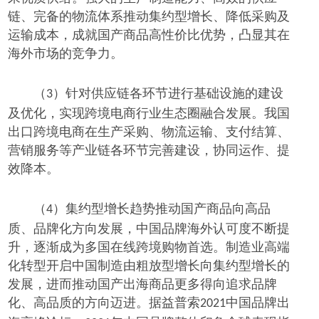
链、完备的物流体系推动集约型增长、降低采购及
运输成本，成就国产商品高性价比优势，凸显其在
海外市场的竞争力。
（
）针对供应链各环节进行基础设施的建设
3
及优化，实现跨境电商行业生态圈融合发展。我国
出口跨境电商在生产采购、物流运输、支付结算、
营销服务等产业链各环节完善建设，协同运作、提
效降本。
（
）集约型增长趋势推动国产商品向高品
4
质、品牌化方向发展，中国品牌海外认可度不断提
升，逐渐成为多国在线跨境购物首选。制造业高端
化转型开启中国制造由粗放型增长向集约型增长的
发展，进而推动国产出海商品更多得向追求品牌
化、高品质的方向迈进。据益普索
中国品牌出
2021