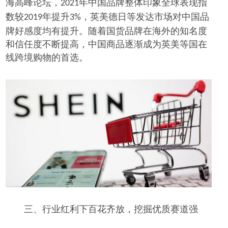
海高峰论坛，
年中国品牌整体印象全球表现指
2021
数较
年提升
，英美德日等发达市场对中国品
2019
3%
牌好感度均有提升。随着国货品牌在海外的知名度
和信任度不断提高，中国商品逐渐成为英美等国在
线跨境购物的首选。
三、行业红利下百花齐放，挖掘优质赛道强