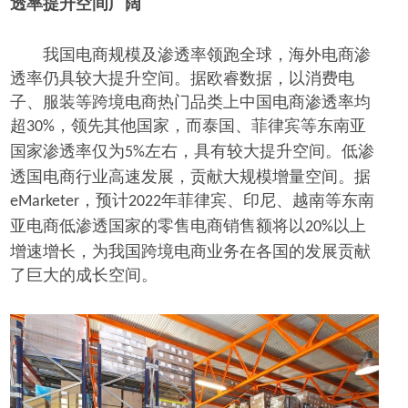
透率提升空间广阔
我国电商规模及渗透率领跑全球，海外电商渗
透率仍具较大提升空间。据欧睿数据，以消费电
子、服装等跨境电商热门品类上中国电商渗透率均
超
，领先其他国家，而泰国、菲律宾等东南亚
30%
国家渗透率仅为
左右，具有较大提升空间。低渗
5%
透国电商行业高速发展，贡献大规模增量空间。据
，预计
年菲律宾、印尼、越南等东南
eMarketer
2022
亚电商低渗透国家的零售电商销售额将以
以上
20%
增速增长，为我国跨境电商业务在各国的发展贡献
了巨大的成长空间。