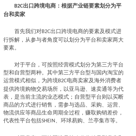
出口跨境电商：根据产业链要素划分为平
B2C
台和卖家
首先我们对
出口跨境电商的要素及模式进
B2C
行拆解，从参与者角度可以划分为平台和卖家两大
要素。
对于平台，可按照经营模式划分为第三方平台
型和自营型两种。其中第三方平台型与国内淘宝的
运营模式相似，为跨境
电商卖家及海外消费者
B2C
提供跨境购物交易场所，以亚马逊、速卖通等为代
表，是当前主流的业态模式；自营型平台则以买断
商品的方式进行销售，需参与选品、采购、运营、
物流供应等商品生命周期全过程，赚取购销差价，
代表性平台包括
、环球易购、兰亭集市等。
SHEIN