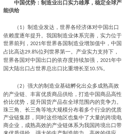
中国优势：制造业出口实力雄厚，稳定全球产
能供给
（
）制造业发达，世界各经济体对中国出口
1
依赖度逐年提升。我国制造业体系完善，实力位于
世界前列，
年世界各国制造业增加值中，中国
2021
占比高达
位列世界第一。产业实力支持下，
29.8%
世界各国对中国出口的依存度持续加强，
年中
2021
国大陆出口占世界总出口比重增长至
。
10.5%
（
）强大的制造业基础孵化出众多成熟高效
2
的产业链、丰富优质商品供给，打造中国商品高性
价比优势，提升国货产品在全球范围内的竞争力。
珠三角、长三角等地大规模分布着多个行业的优质
产业链集群，同时这些地区也集中了大量的跨境电
商企业，成熟高效的产业链体系为我国跨境出口带
来优质供给。强大的生产制造能力、高效的供应