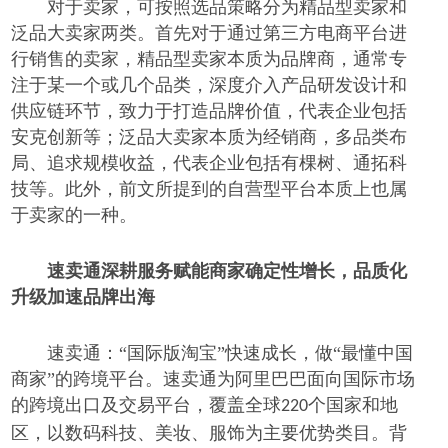
对于卖家，可按照选品策略分为精品型卖家和
泛品大卖家两类。首先对于通过第三方电商平台进
行销售的卖家，精品型卖家本质为品牌商，通常专
注于某一个或几个品类，深度介入产品研发设计和
供应链环节，致力于打造品牌价值，代表企业包括
安克创新等；泛品大卖家本质为经销商，多品类布
局、追求规模收益，代表企业包括有棵树、通拓科
技等。此外，前文所提到的自营型平台本质上也属
于卖家的一种。
速卖通深耕服务赋能商家确定性增长，品质化
升级加速品牌出海
速卖通：
“国际版淘宝”快速成长，做“最懂中国
商家”的跨境平台。速卖通为阿里巴巴面向国际市场
的跨境出口及交易平台，覆盖全球
个国家和地
220
区，以数码科技、美妆、服饰为主要优势类目。背