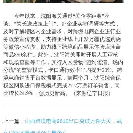
今年以来，沈阳海关通过
“关企零距离”座
谈、“关长送政策上门”、赴企业实地调研等方式，
及时了解辖区内企业需求，对跨境电商企业进行业
务政策宣传贯彻，支持企业线上开发万疆优选购物
等微信小程序，助力线下跨境商品展示体验店涵盖
商品850余种。此外，沈阳海关即时开展人工审核
和现场查验等工作，实行入区货物“随到随清、场内
分流”的监管模式，卡口通行效率平均提升20%。跨
境电商销售平台数据显示，前两个月，沈阳综合保
税区网购进口保税模式完成27.7万票订单销售，同
比增长24.9%，创历史新高。（来源辽宁日报）
上一篇：
山西跨境电商9610出口突破万件大关，武
宿综保区展现强劲发展势头