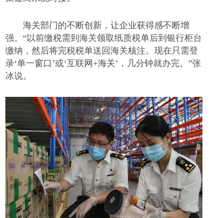
海关部门的不断创新，让企业获得感不断增
强。
“以前缴税需到海关领取纸质税单后到银行柜台
缴纳，然后将完税税单送回海关核注。现在只需登
录‘单一窗口’或‘互联网+海关’，几分钟就办完。”张
冰说。