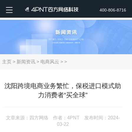
400-806-8716
主页
>
新闻资讯
>
电商风云
> >
沈阳跨境电商业务繁忙，保税进口模式助
力消费者“买全球”
文章来源：四方网络 作者：4PNT 发布时间：2024-
03-22