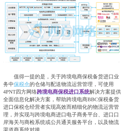
值得一提的是，关于跨境电商保税备货进口业
务中
保税仓
的仓储与配送物流运营管理，可使用
4PNT四方网络
跨境电商保税进口系统
解决方案提供
全面信息化解决方案，帮助跨境电商
BBC保税备货
进口保税仓经营者实现高效而精细化的物流运营管
理，并实现与跨境电商进口电子商务平台、进口口
岸海关与商检系统或公共通关服务平台，以及物流
渠道商系统对接。