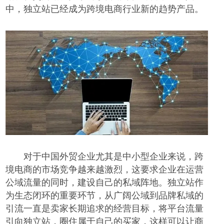
中，独立站已经成为跨境电商行业新的趋势产品。
对于中国外贸企业尤其是中小型企业来说，跨
境电商的市场竞争越来越激烈，这要求企业在运营
公域流量的同时，建设自己的私域阵地。独立站作
为生态闭环的重要环节，从广阔公域到品牌私域的
引流
一直
是
卖家长期追求的经营目标，
将平台流量
引向独立站，圈住属于自己的买家，
这样可以
让商