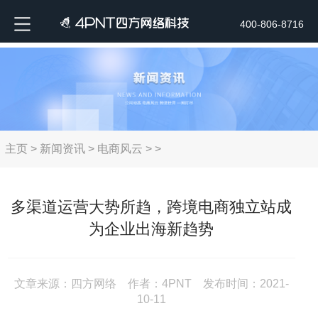
400-806-8716
主页
>
新闻资讯
>
电商风云
> >
多渠道运营大势所趋，跨境电商独立站成
为企业出海新趋势
文章来源：四方网络 作者：4PNT 发布时间：2021-
10-11