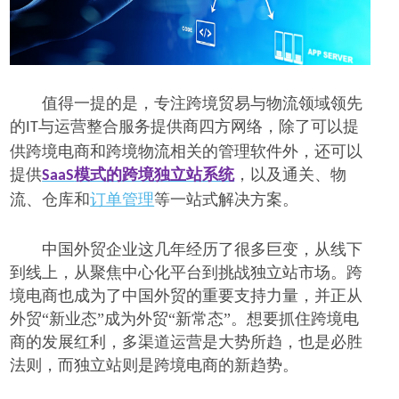
值得一提的是，专注跨境贸易与物流领域领先
的
与运营整合服务提供商四方网络，除了可以提
IT
供跨境电商和跨境物流相关的管理软件外，还可以
提供
模式的跨境独立站系统
，以及通关、物
SaaS
流、仓库和
订单管理
等一站式解决方案。
中国外贸企业
这几年
经历了很多巨变，从线下
到线上，从聚焦中心化平台到挑战独立站市场。跨
境电商也成为了中国外贸的重要支持力量，并正从
外贸
“新业态”成为外贸“新常态”。想要抓住跨境电
商的发展红利，多渠道运营是大势所趋
，也是必胜
法则，而独立站则是跨境电商的新趋势。