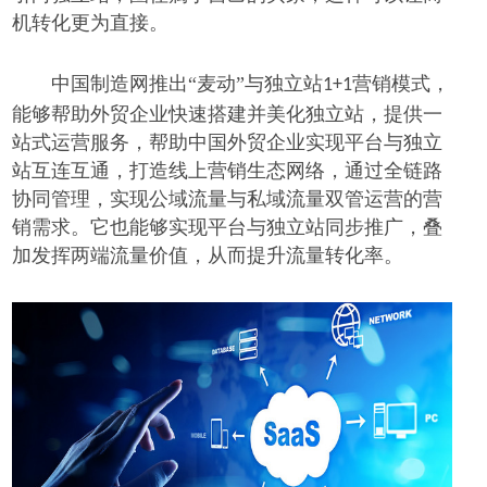
机转化更
为
直接。
中国制造网推出
“麦动”与独立站
营销模式，
1+1
能够帮助外贸企业快速搭建并美化独立站
，
提供一
站式运营服务
，
帮助中国外贸企业实现平台与独立
站互连互通，打造线上营销生态网络，通过全链路
协同管理，实现公域流量与私域流量双管运营的营
销需求。它
也
能够实现平台与独立站同步推广，叠
加发挥两端流量价值，从而提升流量转化率
。