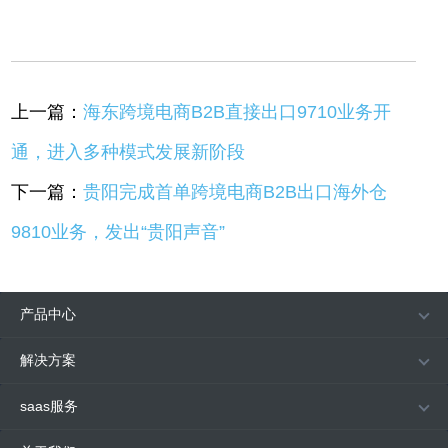
上一篇：
海东跨境电商B2B直接出口9710业务开
通，进入多种模式发展新阶段
下一篇：
贵阳完成首单跨境电商B2B出口海外仓
9810业务，发出“贵阳声音”
产品中心
解决方案
saas服务