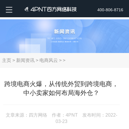
400-806-8716
主页
>
新闻资讯
>
电商风云
> >
跨境电商火爆，从传统外贸到跨境电商，
中小卖家如何布局海外仓？
文章来源：四方网络 作者：4PNT 发布时间：2022-
03-23