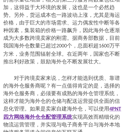
加，这得益于大环境的发展，
这
也是一个必然趋
势。
另外，货运成本也一路波动上涨，尤其是海运
价格，由于巨大的市场需求、运力偶发性中断等各
种因素，集装箱的价格一路飙升，因此海外仓逐渐
成为大多数跨境卖家的刚需。据商务部数据，目前
我国海外仓数量已超过
个，总面积超
万平
2000
1600
方米，业务范围辐射全球。在近两年，国家也不断
推出利好政策，鼓励海外仓不断发展壮大。
对于跨境卖家来说，怎样才能选到优质、靠谱
的海外仓服务商呢？有一点值得肯定的是，选择的
海外仓服务商，必须要有成熟的海外仓管理系统，
这样才能为海外仓的仓储与配送运营提供全面的信
息化管理。如果是卖家自建海外仓，可以使用
4PNT
四方网络海外仓仓配管理系统
实现高效而精细化的
物流运营管理，并实现与电子商务平台与海外本地