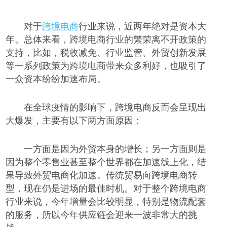
对于
跨境电商
行业来说，近两年绝对是资本大
年。总体来看，跨境电商行业的繁荣离不开政策的
支持，
比如，
税收减免、行业监管、外贸创新发展
等一系列政策为跨境电商带来众多利好，也吸引了
一众资本纷纷加速布局。
在全球
疫情
的
影响下，跨境电商反而会呈现出
大爆发
，主要有以下两方面原因：
一方面是因为外贸本身的增长
；
另一方面则是
因为整个零售业甚至整个世界都在加速线上化，结
果
导致
外贸电商化加速。传统贸易向跨境电商转
型，现在仍是进场
的
最佳时机。对于整个跨境电商
行业来说，今年增量会比较明显，特别是物流配套
的服务，所以今年供应链会迎来一
波
非常大的挑