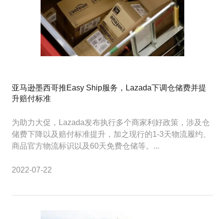
亚马逊墨西哥推Easy Ship服务，Lazada下调仓储费并提
升赔付标准
为助力大促，Lazada发布执行多个商家利好政策，涉及仓
储费下降以及赔付标准提升，加之现行的1-3天物流履约、
商品官方物流标识以及60天免费仓储等。...
2022-07-22