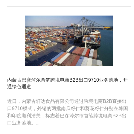
内蒙古巴彦淖尔首笔跨境电商B2B出口9710业务落地，开
通绿色通道
近日，内蒙古轩达食品有限公司通过跨境电商B2B直接出
口9710模式，外销的两批南瓜籽仁和葵花籽仁分别在韩国
和印度顺利清关，标志着巴彦淖尔市首笔跨境电商B2B出
口业务落地。...