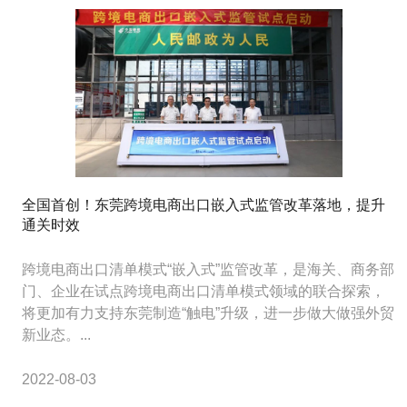
全国首创！东莞跨境电商出口嵌入式监管改革落地，提升
通关时效
跨境电商出口清单模式“嵌入式”监管改革，是海关、商务部
门、企业在试点跨境电商出口清单模式领域的联合探索，
将更加有力支持东莞制造“触电”升级，进一步做大做强外贸
新业态。...
2022-08-03