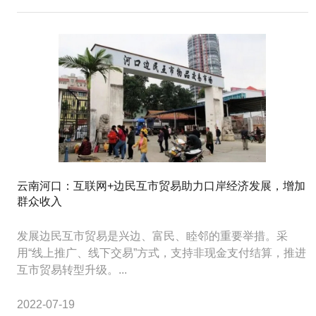
云南河口：互联网+边民互市贸易助力口岸经济发展，增加
群众收入
发展边民互市贸易是兴边、富民、睦邻的重要举措。采
用“线上推广、线下交易”方式，支持非现金支付结算，推进
互市贸易转型升级。...
2022-07-19