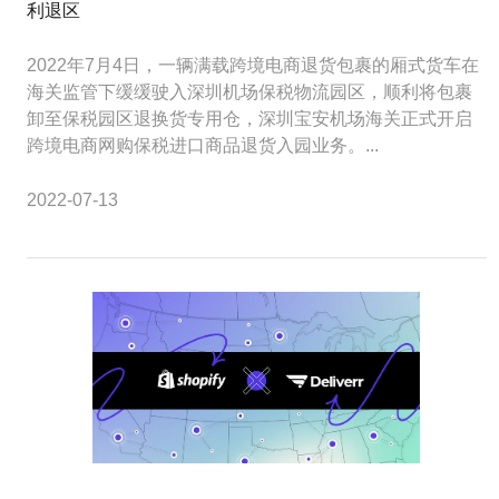
利退区
2022年7月4日，一辆满载跨境电商退货包裹的厢式货车在
海关监管下缓缓驶入深圳机场保税物流园区，顺利将包裹
卸至保税园区退换货专用仓，深圳宝安机场海关正式开启
跨境电商网购保税进口商品退货入园业务。...
2022-07-13