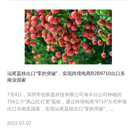
汕尾荔枝出口“零的突破”，实现跨境电商B2B9710出口东
南业国家
7月4日，深圳市创新盈科技有限公司海丰分公司种植的
756公斤“凤山红灯笼”荔枝，通过跨境电商“9710”方式申报
出口东南亚国家，实现汕尾荔枝出口“零的突破”。...
2022-07-07