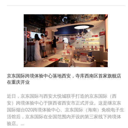
京东国际跨境体验中心落地西安，寺库西南区首家旗舰店
在重庆开业
近日，京东国际与西安大悦城联手打造的京东国际（西
安）跨境体验中心于陕西省西安市正式开业。这是继京东
国际烟台020跨境体验中心、京东国际（海南）免税电子生
活馆后，京东国际在全国范围内开设的第三家线下跨境体
验店。...