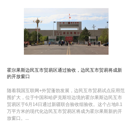
霍尔果斯边民互市贸易区通过验收，边民互市贸易将成新
的开放窗口
随着我国互联网+外贸蓬勃发展，边民互市贸易试点应用范
围扩大，位于中国和哈萨克斯坦边境的霍尔果斯边民互市
贸易区于6月14日通过新疆联合验收组验收。这个占地8.1
万平方米的现代化边民互市贸易区将成为霍尔果斯新的开
放窗口。...