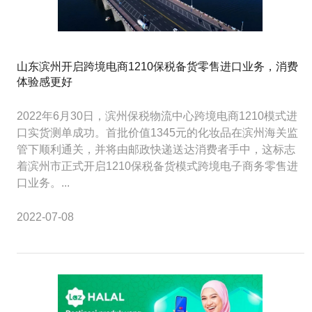
山东滨州开启跨境电商1210保税备货零售进口业务，消费
体验感更好
2022年6月30日，滨州保税物流中心跨境电商1210模式进
口实货测单成功。首批价值1345元的化妆品在滨州海关监
管下顺利通关，并将由邮政快递送达消费者手中，这标志
着滨州市正式开启1210保税备货模式跨境电子商务零售进
口业务。...
2022-07-08