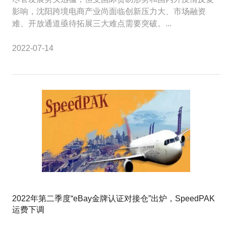
影响，沈阳跨境电商产业尚面临创新压力大、市场融资
难、开放通道亟待拓展三大难点需要突破。...
2022-07-14
2022年第二季度“eBay金牌认证对接仓”出炉，SpeedPAK
运费下调