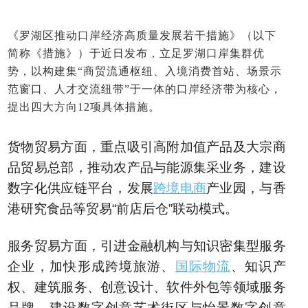
《罗湖区推动口岸经济高质量发展若干措施》（以下
简称《措施》）于近日发布，立足罗湖口岸集群优
势，以构建集“商贸流通枢纽、入境消费首站、场景示
范窗口、人才交流纽带”于一体的口岸经济带为核心，
提出四大方向12项具体措施。
货物贸易方面，重点吸引高附加值产品及大宗商
品贸易总部，推动农产品与能源集采业务，建设
数字化供应链平台，发展
跨境电商
产业园，与香
港研究食品等贸易“前店后仓”联动模式。
服务贸易方面，引进金融机构与知识密集型服务
企业，加快形成跨境旅游、
国际物流
、知识产
权、建筑服务、创意设计、软件外包等领域服务
品牌，建设数字创意艺术街区与怡景数字创意