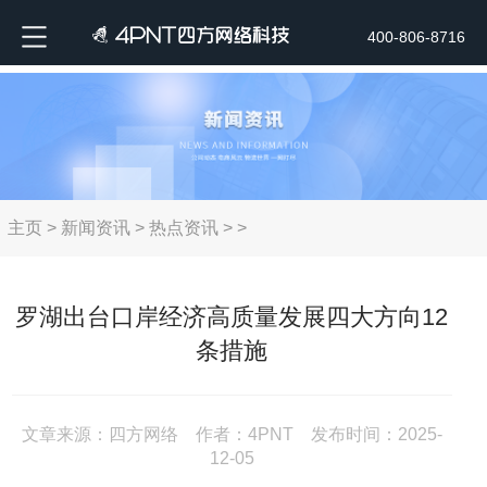
400-806-8716
主页
>
新闻资讯
>
热点资讯
> >
罗湖出台口岸经济高质量发展四大方向12
条措施
文章来源：四方网络 作者：4PNT 发布时间：2025-
12-05