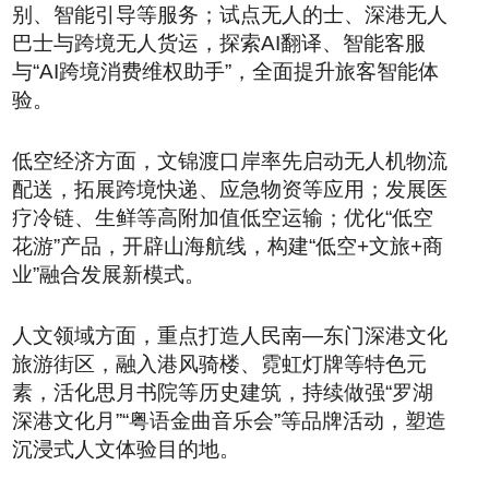
别、智能引导等服务；试点无人的士、深港无人
巴士与跨境无人货运，探索AI翻译、智能客服
与“AI跨境消费维权助手”，全面提升旅客智能体
验。
低空经济方面，文锦渡口岸率先启动无人机物流
配送，拓展跨境快递、应急物资等应用；发展医
疗冷链、生鲜等高附加值低空运输；优化“低空
花游”产品，开辟山海航线，构建“低空+文旅+商
业”融合发展新模式。
人文领域方面，重点打造人民南—东门深港文化
旅游街区，融入港风骑楼、霓虹灯牌等特色元
素，活化思月书院等历史建筑，持续做强“罗湖
深港文化月”“粤语金曲音乐会”等品牌活动，塑造
沉浸式人文体验目的地。