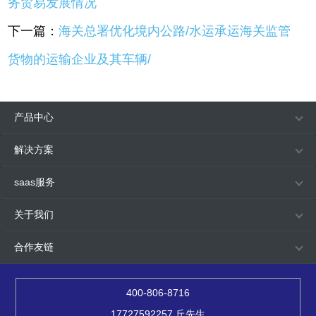
务贸易发展情况
下一篇：
海关总署优化境内公路/水运承运海关监管
货物的运输企业及其车辆/
产品中心
解决方案
saas服务
关于我们
合作友链
400-806-8716
17727592257 丘先生