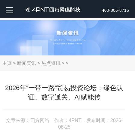
400-806-8716
主页
>
新闻资讯
>
热点资讯
> >
2026年“一带一路”贸易投资论坛：绿色认
证、数字通关、AI赋能传
文章来源：四方网络 作者：4PNT 发布时间：2026-
06-25