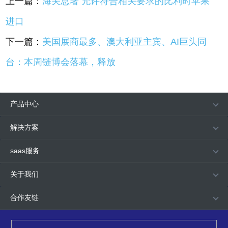
上一篇：
海关总署 允许符合相关要求的比利时苹果
进口
下一篇：
美国展商最多、澳大利亚主宾、AI巨头同
台：本周链博会落幕，释放
产品中心
解决方案
saas服务
关于我们
合作友链