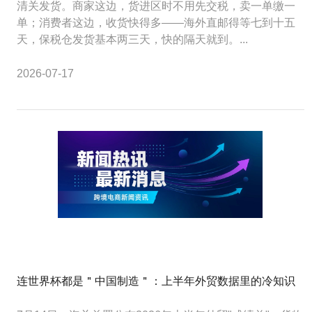
清关发货。商家这边，货进区时不用先交税，卖一单缴一
单；消费者这边，收货快得多——海外直邮得等七到十五
天，保税仓发货基本两三天，快的隔天就到。...
2026-07-17
连世界杯都是＂中国制造＂：上半年外贸数据里的冷知识