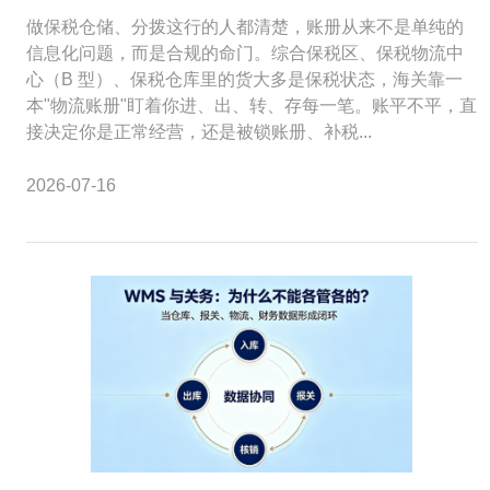
做保税仓储、分拨这行的人都清楚，账册从来不是单纯的
信息化问题，而是合规的命门。综合保税区、保税物流中
心（B 型）、保税仓库里的货大多是保税状态，海关靠一
本"物流账册"盯着你进、出、转、存每一笔。账平不平，直
接决定你是正常经营，还是被锁账册、补税...
2026-07-16