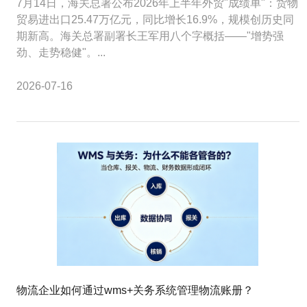
7月14日，海关总署公布2026年上半年外贸"成绩单"：货物
贸易进出口25.47万亿元，同比增长16.9%，规模创历史同
期新高。海关总署副署长王军用八个字概括——"增势强
劲、走势稳健"。...
2026-07-16
物流企业如何通过wms+关务系统管理物流账册？