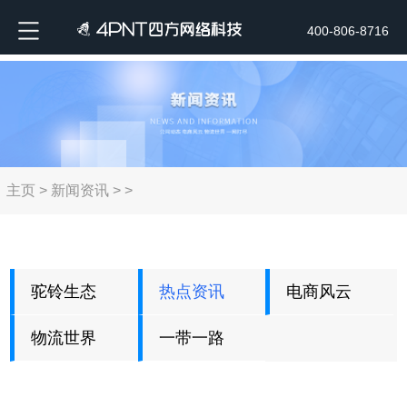
400-806-8716
主页
>
新闻资讯
> >
驼铃生态
热点资讯
电商风云
物流世界
一带一路