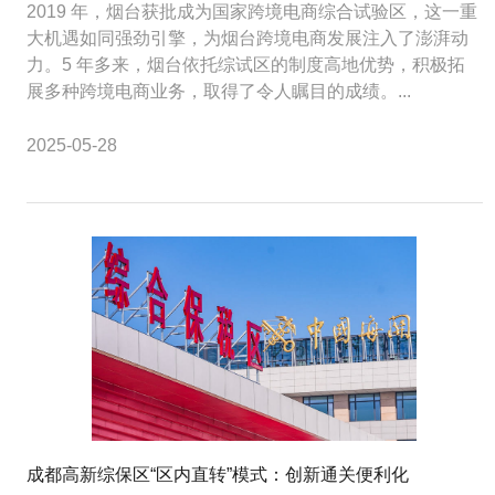
2019 年，烟台获批成为国家跨境电商综合试验区，这一重
大机遇如同强劲引擎，为烟台跨境电商发展注入了澎湃动
力。5 年多来，烟台依托综试区的制度高地优势，积极拓
展多种跨境电商业务，取得了令人瞩目的成绩。...
2025-05-28
成都高新综保区“区内直转”模式：创新通关便利化