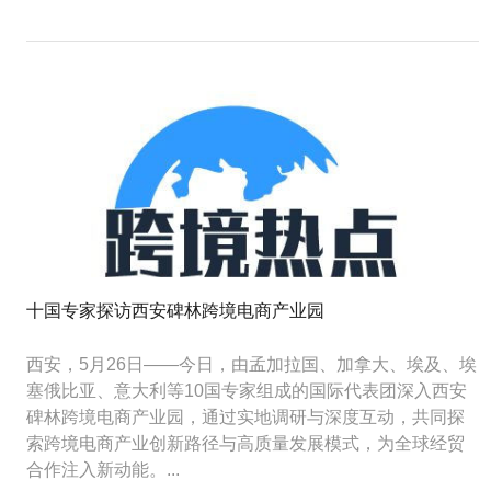
十国专家探访西安碑林跨境电商产业园
西安，5月26日——今日，由孟加拉国、加拿大、埃及、埃
塞俄比亚、意大利等10国专家组成的国际代表团深入西安
碑林跨境电商产业园，通过实地调研与深度互动，共同探
索跨境电商产业创新路径与高质量发展模式，为全球经贸
合作注入新动能。...