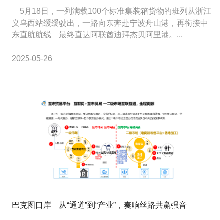
5月18日，一列满载100个标准集装箱货物的班列从浙江
义乌西站缓缓驶出，一路向东奔赴宁波舟山港，再衔接中
东直航航线，最终直达阿联酋迪拜杰贝阿里港。...
2025-05-26
巴克图口岸：从“通道”到“产业”，奏响丝路共赢强音