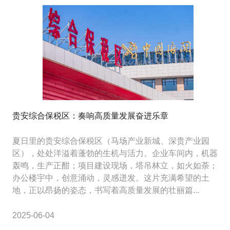
贵安综合保税区：奏响高质量发展奋进乐章
夏日里的贵安综合保税区（马场产业新城、深贵产业园
区），处处洋溢着蓬勃的生机与活力。企业车间内，机器
轰鸣，生产正酣；项目建设现场，塔吊林立，如火如荼；
办公楼宇中，创意涌动，灵感迸发。这片充满希望的土
地，正以昂扬的姿态，书写着高质量发展的壮丽篇...
2025-06-04