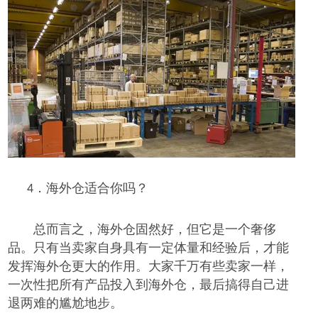
海外仓适合你吗？
4．
总而言之，海外仓固然好，但它是一个奢侈
品。只有当卖家自身具有一定体量和经验后，才能
发挥
海外仓更
大的作用。大家千万
有些卖家
一样，
一次性把所有产品投入到海外仓，最后搞得自己进
退两难
的尴尬地步
。