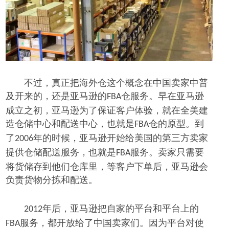
不过，真正把海外仓这个概念在中国卖家中普
及开来的，还是亚马逊的
仓服务。早在亚马逊
FBA
成立之初，亚马逊为了保证客户体验，就在全美建
造仓储中心和配送中心，也就是
仓的原型。到
FBA
了
年的时候，亚马逊开始给美国的第三方卖家
2006
提供仓储配送服务，也就是
服务。卖家只需要
FBA
将货储存到他们仓库里，等客户下单后，亚马逊会
负责货物分拣和配送。
年后，亚马逊把自家的平台和平台上的
2012
服务，都开放给了中国卖家们。因为平台对使
FBA