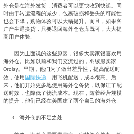
外仓是在海外发货，消费者可以更快收到快递。同
时由于转运流程的减少，包裹破损和丢失的可能性
也会下降，购物体验可以大幅提升。而且，
如果
客
户
产生
退换货，只要退回海外
仓
仓库
既可，大大提
高用户体验
。
因为上面说的这些原因，很多大卖家很喜欢用
海外仓。比如以前和我们交流过的，羽绒服卖家
。早期，他们为了做出差异性，提高配送时
Orolay
效，使用
国际快递
，用飞机配送，成本很高。后
来，他们开始更多地使用海外仓备货，既保证了配
送时效，也降低了物流成本。现在，随着经营规模
的提升，他们已经在美国建了两个自己的海外仓。
海外仓
的不足之处
3．