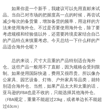
如果你是一个新手，我建议可以先用直邮来试
品。当自己对市场的把握度高一点的时候，再尝试
减少每次的备货量，增加备货的频率，用这样的方
法来使用海外仓。不过是否要使用海外仓，除了要
考虑规模和经验值以外，还需要跨境卖家结合自己
的产品特点来慎重
考虑
。今天总结一下什么样的产
品适合海外仓
呢？
总的来说，尺寸大且重的产品特别适合海外
仓。这些产品一般用不了直邮，因为规格会受到限
制。如果使用国际快递，费用又很昂贵。所以像办
公家具、园艺设备、灯饰、户外家具等品类，就特
别适合海外仓。当然，如果产品太大和太重的话，
亚马逊的
也是不收的，只能选择其他海外仓。
FBA
（
规定，重量不能超过
，或者单边长不能超
FBA
23kg
过
）
63cm