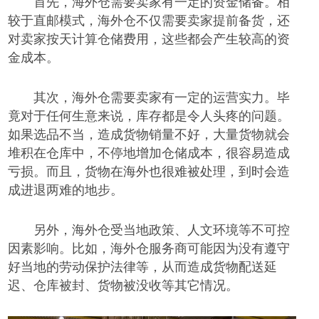
首先，海外仓需要卖家有一定的资金储备。相
较于直邮模式，海外仓不仅需要卖家提前备货，还
对卖家按天计算仓储费用，这些都会产生较高的资
金成本。
其次，海外仓需要卖家有一定的运营实力。毕
竟对于任何生意来说，库存都是令人
头疼
的
问题
。
如果选品不当，造成货物销量不好，大量货物就会
堆积在仓库中，不停地增加仓储成本，很容易造成
亏损。而且，货物在海外也很难
被
处理，
到时会造
成
进退两难
的地步
。
另外，海外仓受当地政策、人文环境等不可控
因素影响。比如，海外仓服务商可能因为没有遵守
好当地的劳动保护法律等，从而造成货物配送延
迟、仓库被封、货物被没收等
其它
情况。