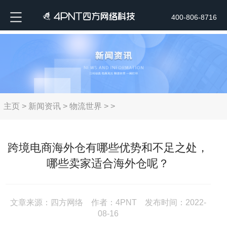
400-806-8716
主页
>
新闻资讯
>
物流世界
> >
跨境电商海外仓有哪些优势和不足之处，
哪些卖家适合海外仓呢？
文章来源：四方网络 作者：4PNT 发布时间：2022-
08-16