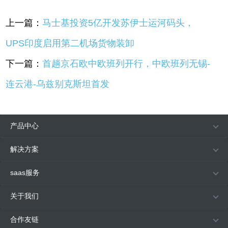
上一篇：
马士基投资5亿开发苏伊士运河码头，
UPS印度启用第二机场货物装卸
下一篇：
首趟京石欧中欧班列开行，中欧班列无锡-
连云港-乌兹别克斯坦首发
产品中心
解决方案
saas服务
关于我们
合作友链