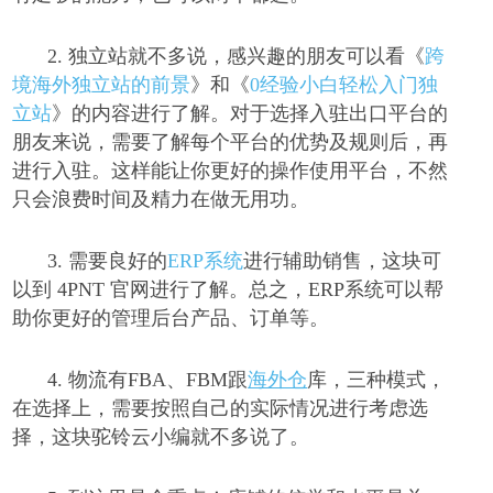
2.
独立站就不多说，感兴趣的朋友可以看
《
跨
境海外独立站的前景
》和《
0
经验小白轻松入门独
立站
》的内容进行了解。对于选择入驻出口平台的
朋友来说，需要了解每个平台的优势及规则后，再
进行入驻。这样能让你更好的操作使用平台，不然
只会浪费时间及精力在做无用功。
3.
需要良好的
ERP
系统
进行辅助销售，这块可
以到
4PNT
官网进行了解。总之，
ERP
系统可以帮
助你更好的管理后台产品、订单等。
4.
物流有
FBA
、
FBM
跟
海外仓
库，三种模式，
在选择上，需要按照自己的实际情况进行考虑选
择，这块驼铃云小编就不多说了。