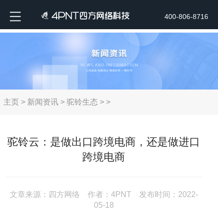
400-806-8716
主页
>
新闻资讯
>
驼铃生态
> >
驼铃云：是做出口跨境电商，还是做进口
跨境电商
文章来源：四方网络 作者：4PNT 发布时间：2022-
05-18