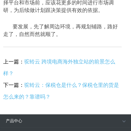
择平台和市场前，应该花更多的时间进行市场调
研，为后续做计划跟决策提供有效的依据。
要发展，先了解周边环境，再规划铺路，路好
走了，自然而然就顺了。
上一篇：
驼铃云 跨境电商海外独立站的前景怎么
样？
下一篇：
驼铃云：保税仓是什么？保税仓里的货是
怎么来的？靠谱吗？
产品中心