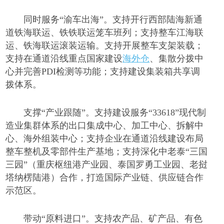
同时服务
“渝车出海”。支持开行西部陆海新通
道铁海联运、铁铁联运笼车班列；支持整车江海联
运、铁海联运滚装运输。支持开展整车支架装载；
支持在通道沿线重点国家建设
海外仓
、集散分拨中
心并完善PDI检测等功能；支持建设集装箱共享调
拨体系。
支撑
“产业跟随”。支持建设服务“33618”现代制
造业集群体系的出口集成中心、加工中心、拆解中
心、海外组装中心；支持企业在通道沿线建设布局
整车整机及零部件生产基地；支持深化中老泰“三国
三园”（重庆枢纽港产业园、泰国罗勇工业园、老挝
塔纳楞陆港）合作，打造国际产业链、供应链合作
示范区。
带动
“原料进口”。支持农产品、矿产品、有色