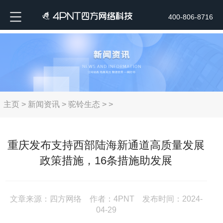
400-806-8716
主页
>
新闻资讯
>
驼铃生态
> >
重庆发布支持西部陆海新通道高质量发展
政策措施，16条措施助发展
文章来源：四方网络 作者：4PNT 发布时间：2024-
04-29