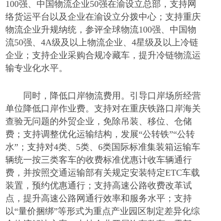
100强、中国物流企业50强在渝设立总部，支持网
络货运平台以及企业在渝设立分拨中心；支持重庆
物流企业升规纳统，参评全球物流100强、中国物
流50强、4A级及以上物流企业、4星级及以上冷链
企业；支持企业采购合规冷藏车，提升冷链物流运
输专业化水平。
同时，降低口岸物流费用。引导口岸场所经营
单位降低口岸作业费。支持对在重庆铁路口岸海关
查验无问题的外贸企业，免除吊装、移位、仓储
费；支持调整优化运输结构，发展
“公转铁”“公转
水”；支持对4类、5类、6类国际标准集装箱运输车
辆统一按三类客车的收费标准优惠计收车辆通行
费，并按照交通运输部有关规定安装特定ETC车载
装置，预约优惠通行；支持高速公路收费改革试
点，提升高速公路网通行效率和服务水平；支持
以“量价捆绑”等形式为重点产业园区制定差异化综