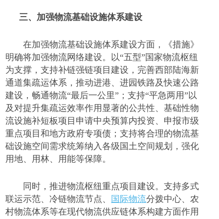
三、
加强物流基础设施体系建设
在加强物流基础设施体系建设方面，《措施》
明确将加强物流网络建设。以
“五型”国家物流枢纽
为支撑，支持补链强链项目建设，完善西部陆海新
通道集疏运体系，推动进港、进园铁路及快速公路
建设，畅通物流“最后一公里”；支持“平急两用”以
及对提升集疏运效率作用显著的公共性、基础性物
流设施补短板项目申请中央预算内投资、申报市级
重点项目和地方政府专项债；支持将合理的物流基
础设施空间需求统筹纳入各级国土空间规划，强化
用地、用林、用能等保障。
同时，推进物流枢纽重点项目建设。支持多式
联运示范、冷链物流节点、
国际物流
分拨中心、农
村物流体系等在现代物流供应链体系构建方面作用