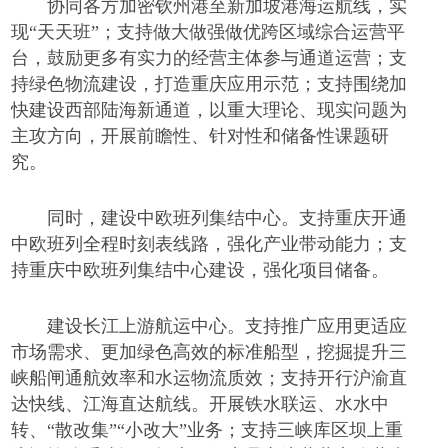
协同各方加密钦州港至新加坡港海运航线，实
现
“天天班”；支持做大做强做优跨区域综合运营平
台，鼓励更多有实力的经营主体参与通道运营；支
持绿色物流建设，打造重庆应用示范；支持围绕加
快建设西部陆海新通道，以重大理论、现实问题为
主攻方向，开展前瞻性、针对性和储备性课题研
究。
同时，建设中欧班列集结中心。支持重庆开通
中欧班列全程时刻表线路，强化产业带动能力；支
持重庆中欧班列集结中心建设，强化项目储备。
建设长江上游航运中心。支持推广应用更适应
市场需求、更加绿色高效的标准船型，挖掘提升三
峡船闸通航效率和水运物流质效；支持开行沪渝直
达快线、江海直达航线。开展铁水联运、水水中
转、
“散改集”“小改大”业务；支持三峡库区坝上重