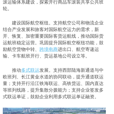
滚运输体系建设，探索开行商品车滚装共享公共班
轮。
建设国际航空枢纽。支持航空公司和物流企业
结合产业发展和旅客对国际航空运力的需求，新
开、恢复、加密重要国际客货运航线，推动国际货
运航班稳定运营。巩固提升国际航空枢纽功能，鼓
励航空货物中转、
跨境电商
进出口、航空寄递运
输、卡车航班开行、货运基地公司设立等。
推动
多式联运
发展。支持西部陆海新通道与中
欧班列、长江黄金水道的协同联动，提升通道联运
量；支持开行沿江铁海联运、高铁货运、国内直达
等班列线路，提升集散分拨能力；支持企业签发多
式联运单证，鼓励企业利用多式联运单证融资。