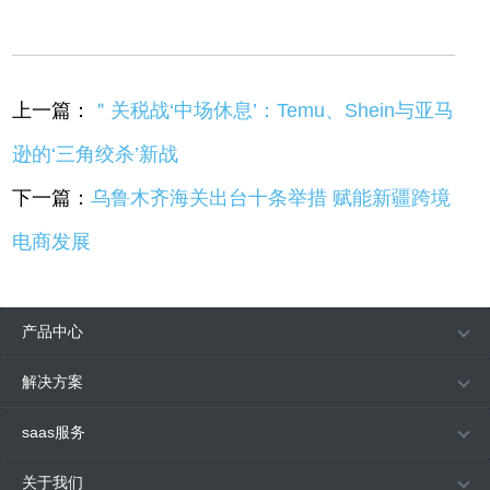
上一篇：
＂关税战‘中场休息’：Temu、Shein与亚马
逊的‘三角绞杀’新战
下一篇：
乌鲁木齐海关出台十条举措 赋能新疆跨境
电商发展
产品中心
解决方案
saas服务
关于我们