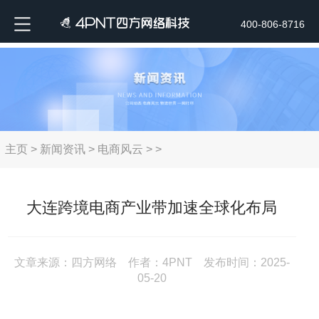
400-806-8716
主页
>
新闻资讯
>
电商风云
> >
大连跨境电商产业带加速全球化布局
文章来源：四方网络 作者：4PNT 发布时间：2025-
05-20