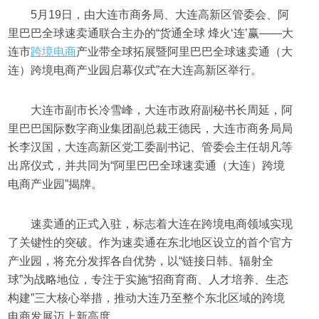
5月19日，由大连市商务局、大连高新区管委会、阿
里巴巴全球速卖通联合主办的“货通全球 烽火‘连’赢——大
连市
跨境电商
产业带全球拓展暨阿里巴巴全球速卖通（大
连）跨境电商产业园启幕仪式”在大连高新区举行。
大连市副市长冷雪峰，大连市政府副秘书长周延，阿
里巴巴国际数字商业集团副总裁王德民，大连市商务局局
长李汉国，大连高新区党工委副书记、管委会主任胡凡等
出席仪式，并共同为“阿里巴巴全球速卖通（大连）跨境
电商产业园”揭牌。
速卖通的正式入驻，标志着大连在跨境电商领域实现
了关键性的突破。作为速卖通在东北地区设立的首个官方
产业园，将充分发挥各自优势，以“链接日韩、辐射全
球”为战略地位，专注于实施“招商育商、人才培养、生态
构建”三大核心举措，推动大连乃至整个东北区域的跨境
电商发展迈上新高度。