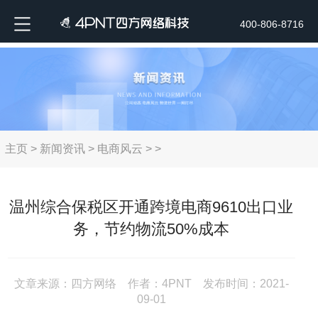
400-806-8716
主页
>
新闻资讯
>
电商风云
> >
温州综合保税区开通跨境电商9610出口业
务，节约物流50%成本
文章来源：四方网络 作者：4PNT 发布时间：2021-
09-01