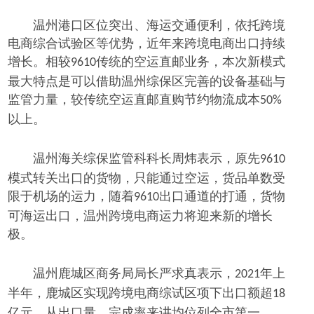
温州港口区位突出、海运交通便利，依托跨境
电商综合试验区等优势，近年来跨境电商出口持续
增长。相较
传统的空运直邮业务，本次新模式
9610
最大特点是可以借助温州综保区完善的设备基础与
监管力量，较传统空运直邮直购节约物流成本
50%
以上。
温州海关综保监管科科长周炜表示，原先
9610
模式转关出口的货物，只能通过空运，货品单数受
限于机场的运力，随着
出口通道的打通，货物
9610
可海运出口，温州跨境电商运力将迎来新的增长
极。
温州鹿城区商务局局长严求真表示，
年上
2021
半年，鹿城区实现跨境电商综试区项下出口额超
18
亿元，从出口量、完成率来讲均位列全市第一。