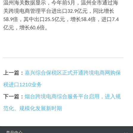
温州海关数据显示，今年前
月，温州全市通过海
5
关跨境电商管理平台进出口
亿元，同比增长
32.9
倍，其中出口
亿元，增长
倍，进口
58.9
25.5
58.4
7.4
亿元，增长
倍。
60.6
上一篇：
嘉兴综合保税区正式开通跨境电商网购保
税进口1210业务
下一篇：
烟台跨境电商综合服务平台启用，进入规
范化、规模化发展新时期
产品中心